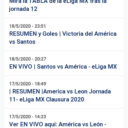
Mira la TABLA de la eLiga MX tras la
jornada 12
18/5/2020 - 23:51
RESUMEN y Goles | Victoria del América
vs Santos
18/5/2020 - 20:27
EN VIVO | Santos vs América - eLiga MX
17/5/2020 - 18:49
| RESUMEN |America vs Leon Jornada
11- eLiga MX Clausura 2020
17/5/2020 - 14:23
Ver EN VIVO aquí: América vs León -