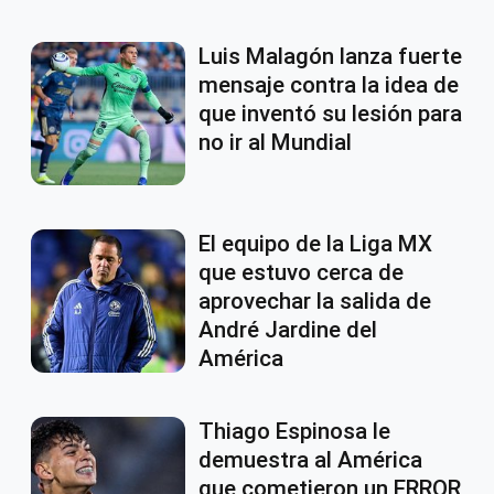
Luis Malagón lanza fuerte
mensaje contra la idea de
que inventó su lesión para
no ir al Mundial
El equipo de la Liga MX
que estuvo cerca de
aprovechar la salida de
André Jardine del
América
Thiago Espinosa le
demuestra al América
que cometieron un ERROR