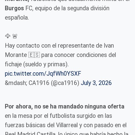
Burgos
FC, equipo de la segunda división
española.
🦅 🚨
Hay contacto con el representante de Ivan
Morante 🇪🇸 para conocer condiciones del
fichaje (sueldo y primas).
pic.twitter.com/JqfWh0YSXF
&mdash; CA1916 (@ca1916)
July 3, 2026
Por ahora, no se ha mandado ninguna oferta
en la mesa por el futbolista surgido en las
fuerzas básicas del Villarreal y con pasado en el
Real Madrid Castilla, lo único que habría hecho la