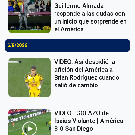
Guillermo Almada
responde a las dudas con
un inicio que sorprende en
el América
6/8/2026
VIDEO: Así despidió la
afición del América a
Brian Rodríguez cuando
salió de cambio
VIDEO | GOLAZO de
Isaías Violante | América
3-0 San Diego