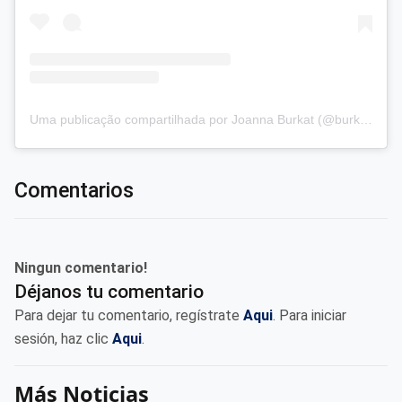
Uma publicação compartilhada por Joanna Burkat (@burkat.joanna)
Comentarios
Ningun comentario!
Déjanos tu comentario
Para dejar tu comentario, regístrate
Aqui
. Para iniciar
sesión, haz clic
Aqui
.
Más Noticias