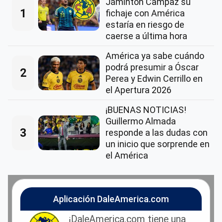
Jáminton Campaz su
1
fichaje con América
estaría en riesgo de
caerse a última hora
América ya sabe cuándo
podrá presumir a Óscar
2
Perea y Edwin Cerrillo en
el Apertura 2026
¡BUENAS NOTICIAS!
Guillermo Almada
3
responde a las dudas con
un inicio que sorprende en
el América
Aplicación DaleAmerica.com
¡DaleAmerica.com tiene una