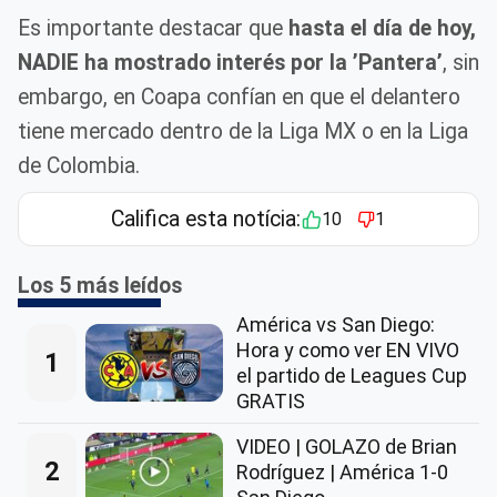
Es importante destacar que
hasta el día de hoy,
NADIE ha mostrado interés por la ’Pantera’
, sin
embargo, en Coapa confían en que el delantero
tiene mercado dentro de la Liga MX o en la Liga
de Colombia.
Califica esta notícia:
10
1
Los 5 más leídos
América vs San Diego:
Hora y como ver EN VIVO
1
el partido de Leagues Cup
GRATIS
VIDEO | GOLAZO de Brian
2
Rodríguez | América 1-0