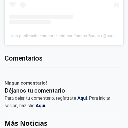
Uma publicação compartilhada por Joanna Burkat (@burkat.joanna)
Comentarios
Ningun comentario!
Déjanos tu comentario
Para dejar tu comentario, regístrate
Aqui
. Para iniciar
sesión, haz clic
Aqui
.
Más Noticias