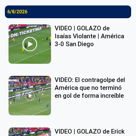
6/8/2026
VIDEO | GOLAZO de
Isaías Violante | América
3-0 San Diego
VIDEO: El contragolpe del
América que no terminó
en gol de forma increíble
VIDEO | GOLAZO de Erick