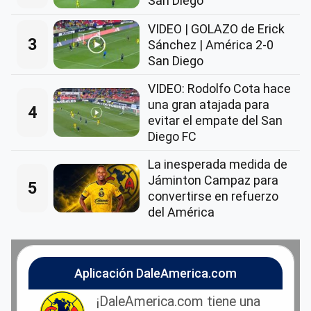
San Diego
VIDEO | GOLAZO de Erick
3
Sánchez | América 2-0
San Diego
VIDEO: Rodolfo Cota hace
una gran atajada para
4
evitar el empate del San
Diego FC
La inesperada medida de
Jáminton Campaz para
5
convertirse en refuerzo
del América
Aplicación DaleAmerica.com
¡DaleAmerica.com tiene una