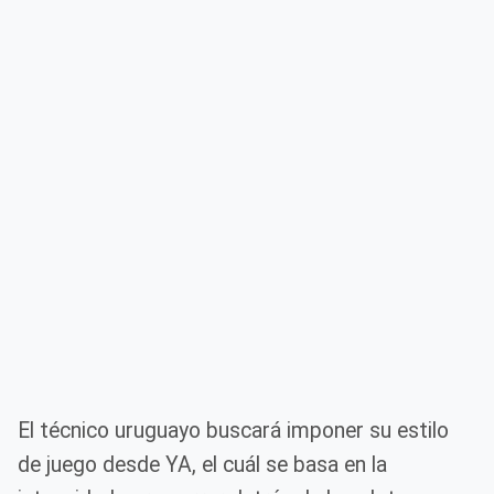
El técnico uruguayo buscará imponer su estilo
de juego desde YA, el cuál se basa en la