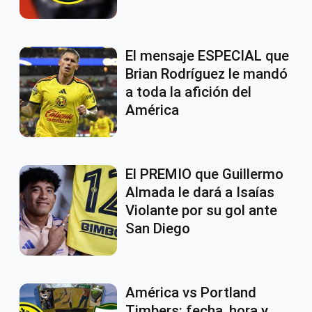
El mensaje ESPECIAL que
Brian Rodríguez le mandó
a toda la afición del
América
El PREMIO que Guillermo
Almada le dará a Isaías
Violante por su gol ante
San Diego
América vs Portland
Timbers: fecha, hora y