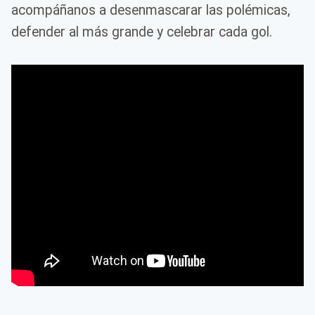
acompáñanos a desenmascarar las polémicas,
defender al más grande y celebrar cada gol.