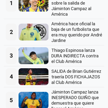
1
sobre la salida de
Jáminton Campaz al
América
América hace oficial la
baja de un futbolista que
2
era muy querido por André
Jardine
Thiago Espinosa lanza
3
DURA INDIRECTA contra
el Club América
SALIDA de Brian Gutiérrez
4
traería DOS FICHAJAZOS
al Club América
Jáminton Campaz lanza
INESPERADO GUIÑO que
5
demuestra que quiere