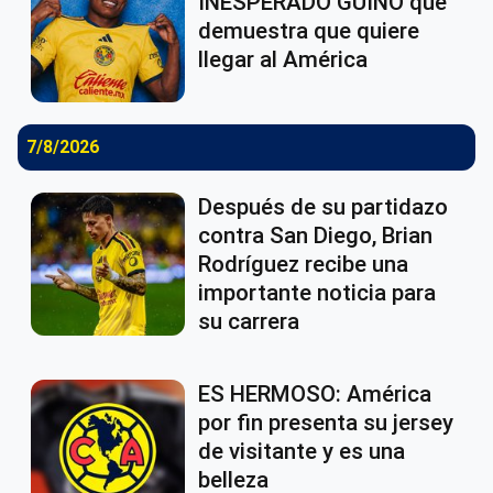
INESPERADO GUIÑO que
demuestra que quiere
llegar al América
7/8/2026
Después de su partidazo
contra San Diego, Brian
Rodríguez recibe una
importante noticia para
su carrera
ES HERMOSO: América
por fin presenta su jersey
de visitante y es una
belleza