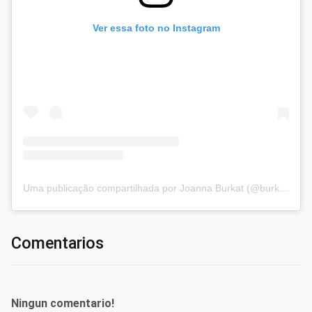
Ver essa foto no Instagram
Uma publicação compartilhada por Joanna Burkat (@burkat.joanna)
Comentarios
Ningun comentario!