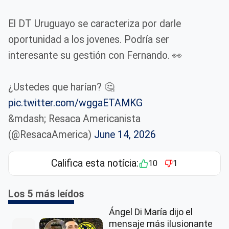
El DT Uruguayo se caracteriza por darle
oportunidad a los jovenes. Podría ser
interesante su gestión con Fernando. 👀
¿Ustedes que harían? 🤔
pic.twitter.com/wggaETAMKG
&mdash; Resaca Americanista
(@ResacaAmerica)
June 14, 2026
Califica esta notícia:
10
1
Los 5 más leídos
Ángel Di María dijo el
mensaje más ilusionante