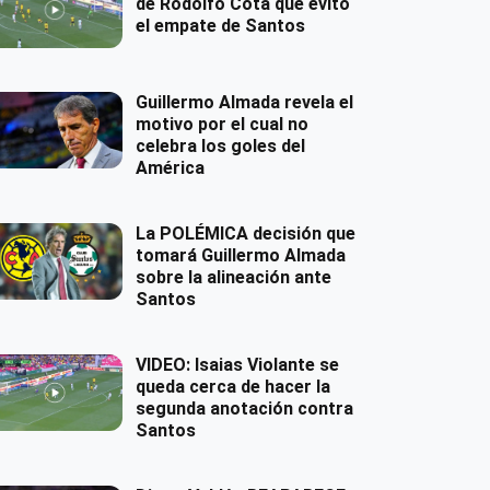
de Rodolfo Cota que evitó
el empate de Santos
Guillermo Almada revela el
motivo por el cual no
celebra los goles del
América
La POLÉMICA decisión que
tomará Guillermo Almada
sobre la alineación ante
Santos
VIDEO: Isaias Violante se
queda cerca de hacer la
segunda anotación contra
Santos