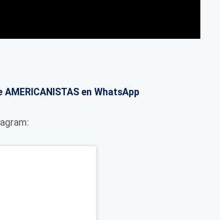
o de AMERICANISTAS en WhatsApp
tagram: