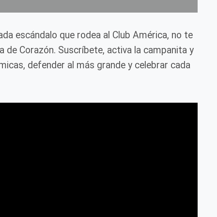
cada escándalo que rodea al Club América, no te
ca de Corazón. Suscríbete, activa la campanita y
icas, defender al más grande y celebrar cada