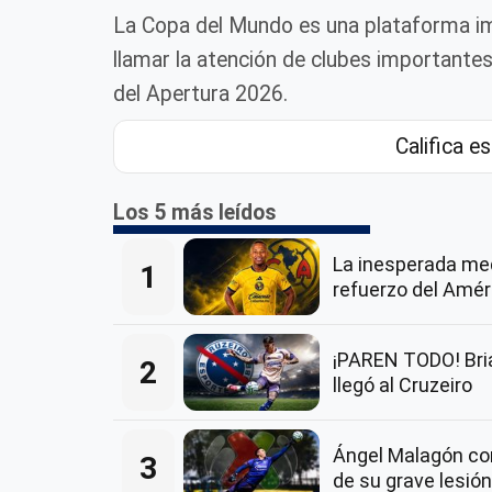
La Copa del Mundo es una plataforma i
llamar la atención de clubes importantes
del Apertura 2026.
Califica es
Los 5 más leídos
La inesperada me
1
refuerzo del Amér
¡PAREN TODO! Bria
2
llegó al Cruzeiro
Ángel Malagón co
3
de su grave lesión