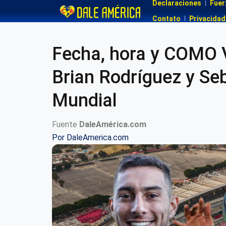
Declaraciones
Fuer
Contato
Privacidad
Fecha, hora y COMO V
Brian Rodríguez y Se
Mundial
Fuente
DaleAmérica.com
Por
DaleAmerica.com