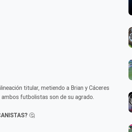
lineación titular, metiendo a Brian y Cáceres
e ambos futbolistas son de su agrado.
CANISTAS?
🤔