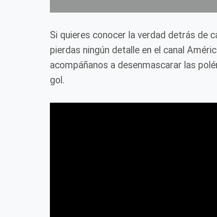
Si quieres conocer la verdad detrás de 
pierdas ningún detalle en el canal Améri
acompáñanos a desenmascarar las polém
gol.