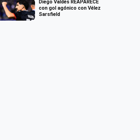
Diego Valdés REAPARECE
con gol agónico con Vélez
Sarsfield