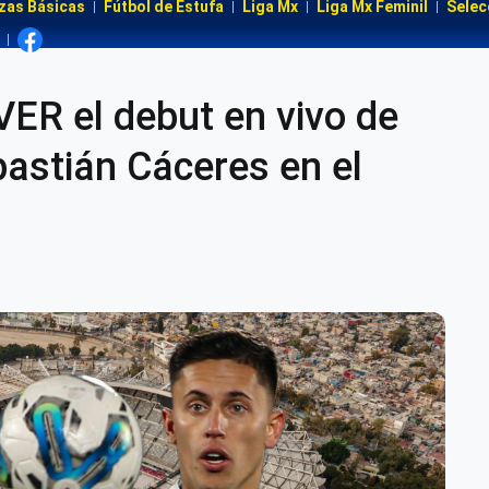
zas Básicas
Fútbol de Estufa
Liga Mx
Liga Mx Feminil
Selec
ER el debut en vivo de
bastián Cáceres en el