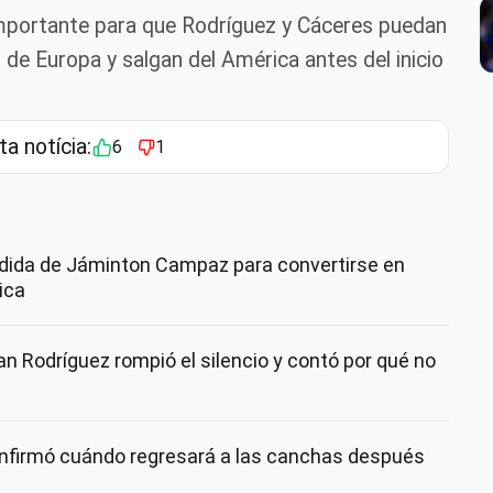
mportante para que Rodríguez y Cáceres puedan
 de Europa y salgan del América antes del inicio
ta notícia:
6
1
dida de Jáminton Campaz para convertirse en
ica
n Rodríguez rompió el silencio y contó por qué no
nfirmó cuándo regresará a las canchas después