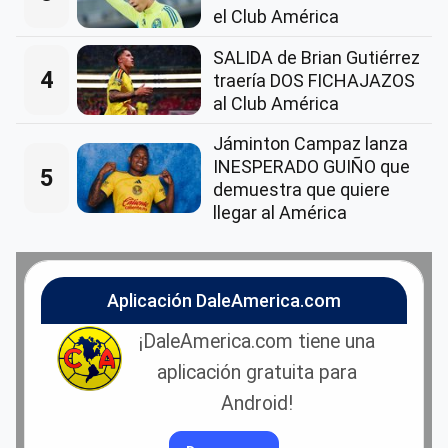
el Club América
SALIDA de Brian Gutiérrez
4
traería DOS FICHAJAZOS
al Club América
Jáminton Campaz lanza
INESPERADO GUIÑO que
5
demuestra que quiere
llegar al América
Aplicación DaleAmerica.com
¡DaleAmerica.com tiene una
aplicación gratuita para
Android!