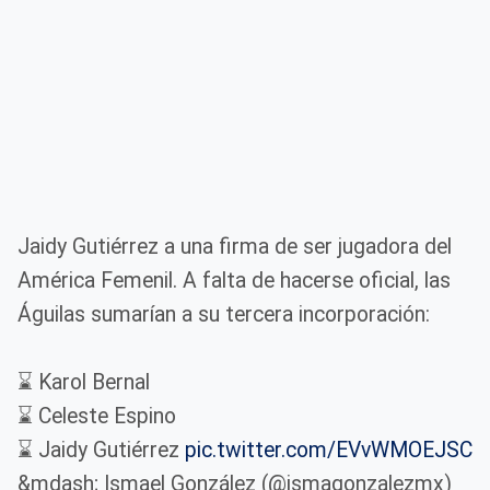
Jaidy Gutiérrez a una firma de ser jugadora del
América Femenil. A falta de hacerse oficial, las
Águilas sumarían a su tercera incorporación:
⌛️ Karol Bernal
⌛️ Celeste Espino
⌛️ Jaidy Gutiérrez
pic.twitter.com/EVvWMOEJSC
&mdash; Ismael González (@ismagonzalezmx)