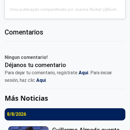
Uma publicação compartilhada por Joanna Burkat (@burkat.joanna)
Comentarios
Ningun comentario!
Déjanos tu comentario
Para dejar tu comentario, regístrate
Aqui
. Para iniciar
sesión, haz clic
Aqui
.
Más Noticias
8/8/2026