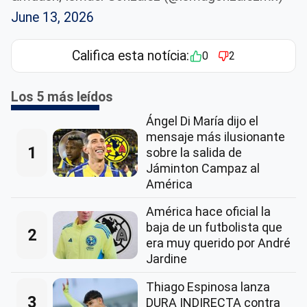
June 13, 2026
Califica esta notícia:
0
2
Los 5 más leídos
Ángel Di María dijo el
mensaje más ilusionante
1
sobre la salida de
Jáminton Campaz al
América
América hace oficial la
baja de un futbolista que
2
era muy querido por André
Jardine
Thiago Espinosa lanza
3
DURA INDIRECTA contra