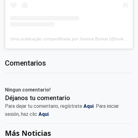
Uma publicação compartilhada por Joanna Burkat (@burkat.joanna)
Comentarios
Ningun comentario!
Déjanos tu comentario
Para dejar tu comentario, regístrate
Aqui
. Para iniciar
sesión, haz clic
Aqui
.
Más Noticias