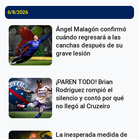
6/8/2026
Ángel Malagón confirmó
cuándo regresará a las
canchas después de su
grave lesión
¡PAREN TODO! Brian
Rodríguez rompió el
silencio y contó por qué
no llegó al Cruzeiro
La inesperada medida de