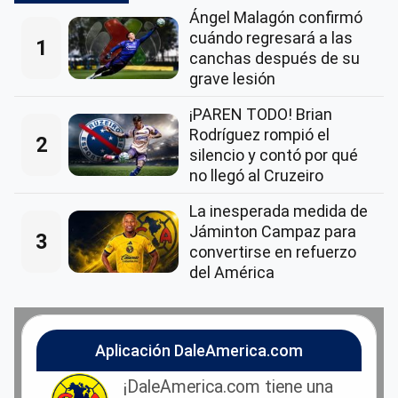
Ángel Malagón confirmó
cuándo regresará a las
1
canchas después de su
grave lesión
¡PAREN TODO! Brian
Rodríguez rompió el
2
silencio y contó por qué
no llegó al Cruzeiro
La inesperada medida de
Jáminton Campaz para
3
convertirse en refuerzo
del América
Aplicación DaleAmerica.com
¡DaleAmerica.com tiene una