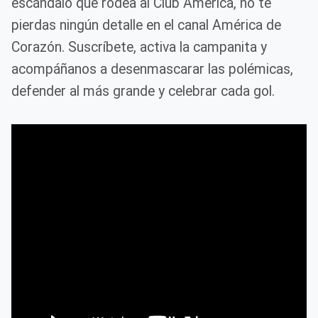
escándalo que rodea al Club América, no te
pierdas ningún detalle en el canal América de
Corazón. Suscríbete, activa la campanita y
acompáñanos a desenmascarar las polémicas,
defender al más grande y celebrar cada gol.