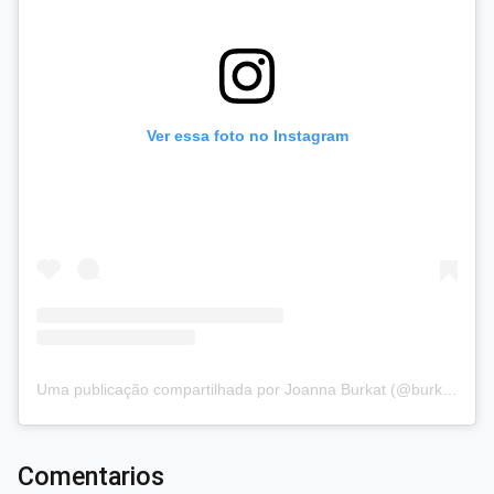
Ver essa foto no Instagram
Uma publicação compartilhada por Joanna Burkat (@burkat.joanna)
Comentarios