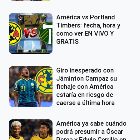
América vs Portland
Timbers: fecha, hora y
como ver EN VIVO Y
GRATIS
Giro inesperado con
Jáminton Campaz su
fichaje con América
estaría en riesgo de
caerse a última hora
América ya sabe cuándo
podrá presumir a Óscar
Perea y Edwin Cerrillo en