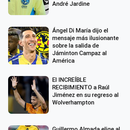
André Jardine
Ángel Di María dijo el
mensaje más ilusionante
sobre la salida de
Jáminton Campaz al
América
El INCREÍBLE
RECIBIMIENTO a Raúl
Jiménez en su regreso al
Wolverhampton
Guillermo Almada elige al