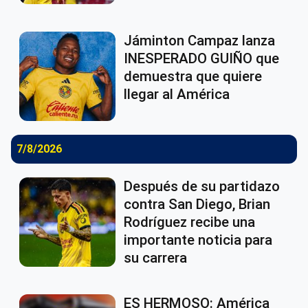
Jáminton Campaz lanza
INESPERADO GUIÑO que
demuestra que quiere
llegar al América
7/8/2026
Después de su partidazo
contra San Diego, Brian
Rodríguez recibe una
importante noticia para
su carrera
ES HERMOSO: América