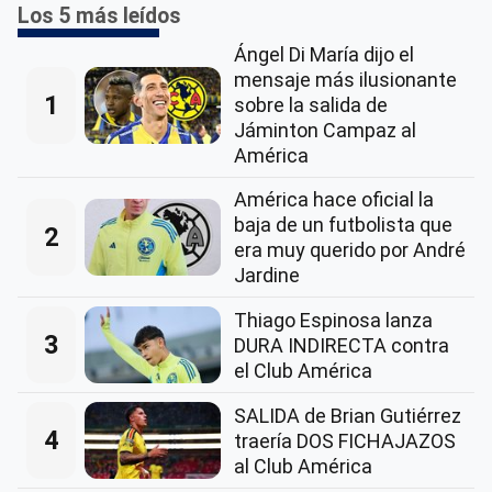
Los 5 más leídos
Ángel Di María dijo el
mensaje más ilusionante
1
sobre la salida de
Jáminton Campaz al
América
América hace oficial la
baja de un futbolista que
2
era muy querido por André
Jardine
Thiago Espinosa lanza
3
DURA INDIRECTA contra
el Club América
SALIDA de Brian Gutiérrez
4
traería DOS FICHAJAZOS
al Club América