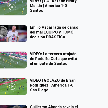
VIDEO | GOLAZO de Henry
Martín | América 1-0
Santos
Emilio Azcárraga se cansó
del mal EQUIPO y TOMÓ
decisión DRÁSTICA
VIDEO: La tercera atajada
de Rodolfo Cota que evitó
el empate de Santos
VIDEO | GOLAZO de Brian
Rodríguez | América 1-0
San Diego
Guillermo Almada revela el