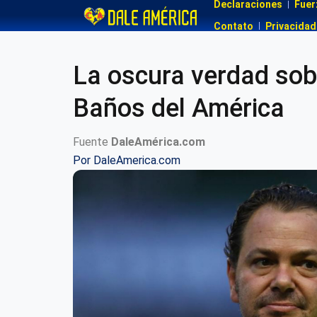
Declaraciones
Fuer
Contato
Privacidad
La oscura verdad sobr
Baños del América
Fuente
DaleAmérica.com
Por
DaleAmerica.com