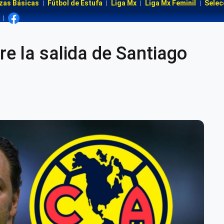
zas Básicas
Fútbol de Estufa
Liga Mx
Liga Mx Feminil
Selec
e la salida de Santiago