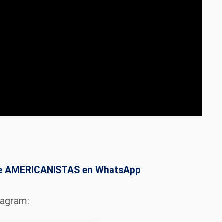
o de AMERICANISTAS en WhatsApp
tagram: