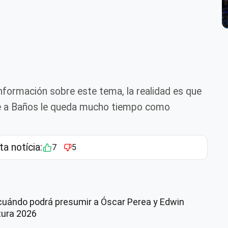
nformación sobre este tema, la realidad es que
ue a Baños le queda mucho tiempo como
ta notícia:
7
5
cuándo podrá presumir a Óscar Perea y Edwin
rtura 2026