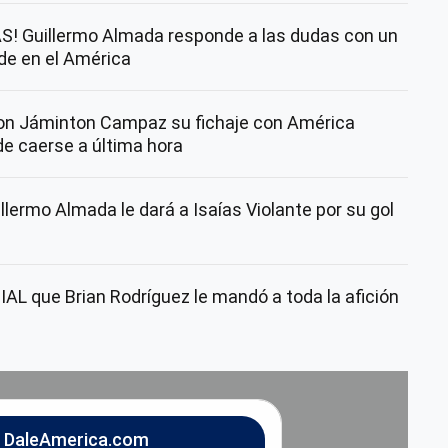
! Guillermo Almada responde a las dudas con un
nde en el América
con Jáminton Campaz su fichaje con América
de caerse a última hora
lermo Almada le dará a Isaías Violante por su gol
AL que Brian Rodríguez le mandó a toda la afición
n DaleAmerica.com