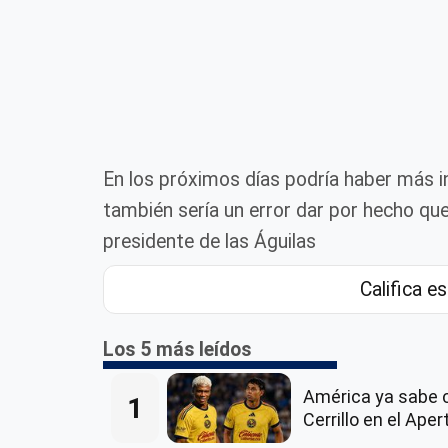
En los próximos días podría haber más i
también sería un error dar por hecho q
presidente de las Águilas
Califica es
Los 5 más leídos
América ya sabe 
1
Cerrillo en el Ape