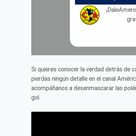
¡DaleAmeric
gra
Si quieres conocer la verdad detrás de 
pierdas ningún detalle en el canal Améri
acompáñanos a desenmascarar las polém
gol.