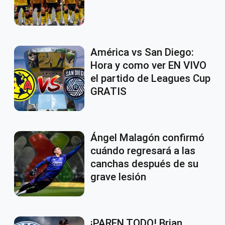
América vs San Diego:
Hora y como ver EN VIVO
el partido de Leagues Cup
GRATIS
Ángel Malagón confirmó
cuándo regresará a las
canchas después de su
grave lesión
¡PAREN TODO! Brian