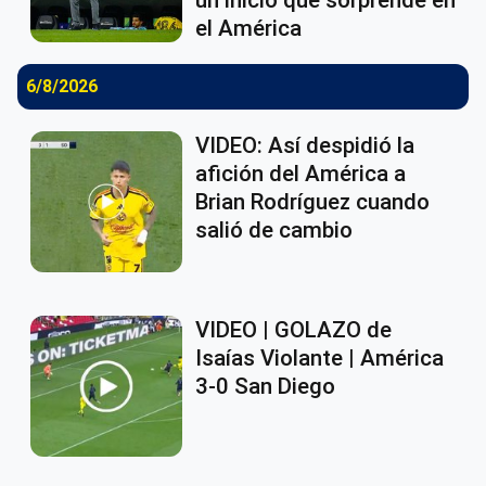
el América
6/8/2026
VIDEO: Así despidió la
afición del América a
Brian Rodríguez cuando
salió de cambio
VIDEO | GOLAZO de
Isaías Violante | América
3-0 San Diego