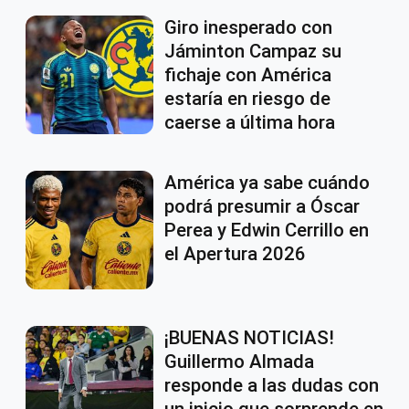
Giro inesperado con
Jáminton Campaz su
fichaje con América
estaría en riesgo de
caerse a última hora
América ya sabe cuándo
podrá presumir a Óscar
Perea y Edwin Cerrillo en
el Apertura 2026
¡BUENAS NOTICIAS!
Guillermo Almada
responde a las dudas con
un inicio que sorprende en