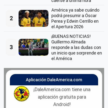
caerse a última hora
América ya sabe cuándo
podrá presumir a Óscar
2
Perea y Edwin Cerrillo en
el Apertura 2026
¡BUENAS NOTICIAS!
Guillermo Almada
3
responde a las dudas con
un inicio que sorprende en
el América
Aplicación DaleAmerica.com
¡DaleAmerica.com tiene una
aplicación gratuita para
Android!