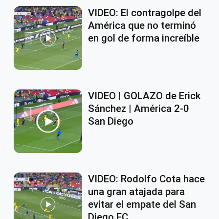
VIDEO: El contragolpe del
América que no terminó
en gol de forma increíble
VIDEO | GOLAZO de Erick
Sánchez | América 2-0
San Diego
VIDEO: Rodolfo Cota hace
una gran atajada para
evitar el empate del San
Diego FC