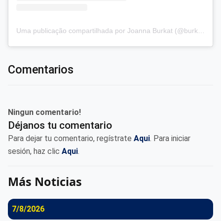
Uma publicação compartilhada por Joanna Burkat (@burkat.joanna)
Comentarios
Ningun comentario!
Déjanos tu comentario
Para dejar tu comentario, regístrate
Aqui
. Para iniciar
sesión, haz clic
Aqui
.
Más Noticias
7/8/2026