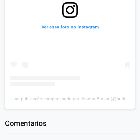
Ver essa foto no Instagram
Uma publicação compartilhada por Joanna Burkat (@burkat.joanna)
Comentarios