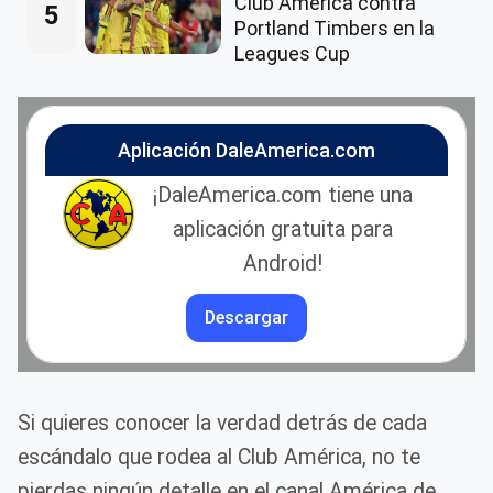
Club América contra
5
Portland Timbers en la
Leagues Cup
Aplicación DaleAmerica.com
¡DaleAmerica.com tiene una
aplicación gratuita para
Android!
Descargar
Si quieres conocer la verdad detrás de cada
escándalo que rodea al Club América, no te
pierdas ningún detalle en el canal América de