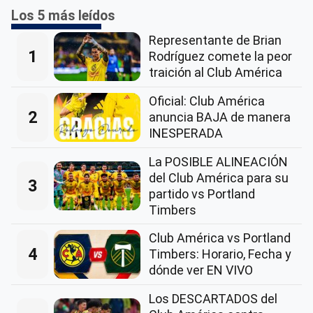
Los 5 más leídos
Representante de Brian
1
Rodríguez comete la peor
traición al Club América
Oficial: Club América
2
anuncia BAJA de manera
INESPERADA
La POSIBLE ALINEACIÓN
del Club América para su
3
partido vs Portland
Timbers
Club América vs Portland
4
Timbers: Horario, Fecha y
dónde ver EN VIVO
Los DESCARTADOS del