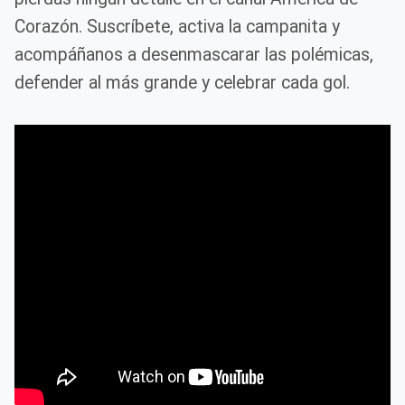
Corazón. Suscríbete, activa la campanita y
acompáñanos a desenmascarar las polémicas,
defender al más grande y celebrar cada gol.