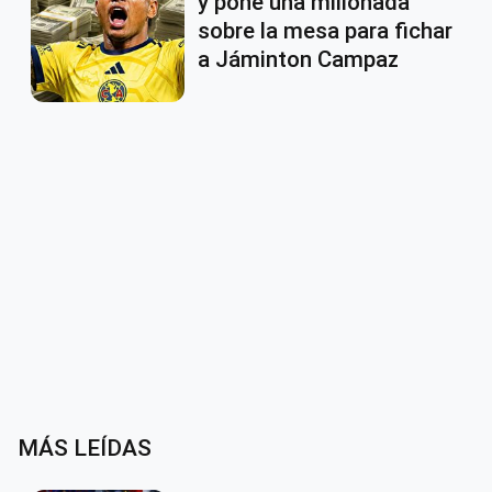
y pone una millonada
sobre la mesa para fichar
a Jáminton Campaz
MÁS LEÍDAS