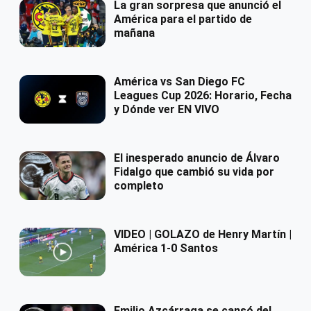
La gran sorpresa que anunció el
América para el partido de
mañana
América vs San Diego FC
Leagues Cup 2026: Horario, Fecha
y Dónde ver EN VIVO
El inesperado anuncio de Álvaro
Fidalgo que cambió su vida por
completo
VIDEO | GOLAZO de Henry Martín |
América 1-0 Santos
Emilio Azcárraga se cansó del