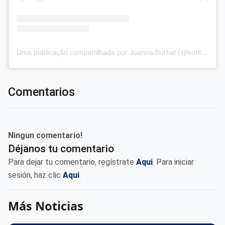
Uma publicação compartilhada por Joanna Burkat (@burkat.joanna)
Comentarios
Ningun comentario!
Déjanos tu comentario
Para dejar tu comentario, regístrate
Aqui
. Para iniciar
sesión, haz clic
Aqui
.
Más Noticias