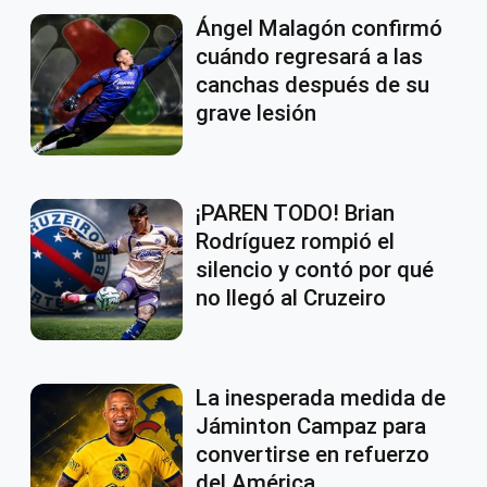
Ángel Malagón confirmó
cuándo regresará a las
canchas después de su
grave lesión
¡PAREN TODO! Brian
Rodríguez rompió el
silencio y contó por qué
no llegó al Cruzeiro
La inesperada medida de
Jáminton Campaz para
convertirse en refuerzo
del América