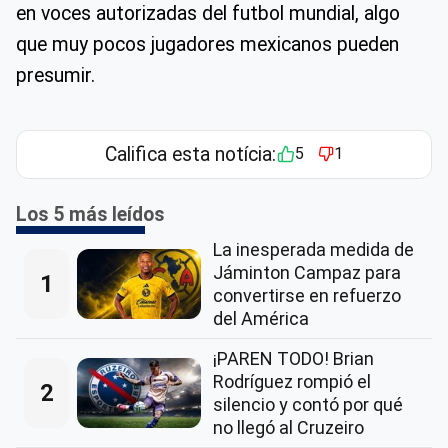
en voces autorizadas del futbol mundial, algo
que muy pocos jugadores mexicanos pueden
presumir.
Califica esta notícia:
5
1
Los 5 más leídos
La inesperada medida de
Jáminton Campaz para
1
convertirse en refuerzo
del América
¡PAREN TODO! Brian
Rodríguez rompió el
2
silencio y contó por qué
no llegó al Cruzeiro