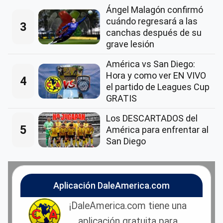
Ángel Malagón confirmó
cuándo regresará a las
3
canchas después de su
grave lesión
América vs San Diego:
Hora y como ver EN VIVO
4
el partido de Leagues Cup
GRATIS
Los DESCARTADOS del
5
América para enfrentar al
San Diego
Aplicación DaleAmerica.com
¡DaleAmerica.com tiene una
aplicación gratuita para