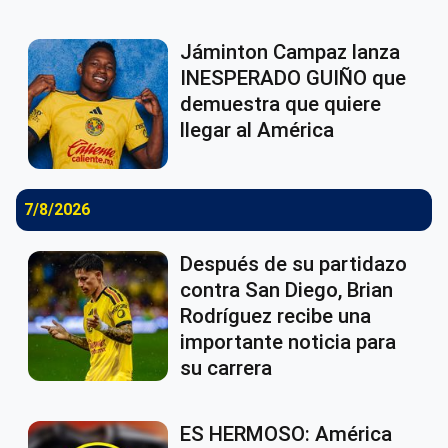
Jáminton Campaz lanza
INESPERADO GUIÑO que
demuestra que quiere
llegar al América
7/8/2026
Después de su partidazo
contra San Diego, Brian
Rodríguez recibe una
importante noticia para
su carrera
ES HERMOSO: América