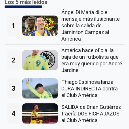
Los 5 más leídos
Ángel Di María dijo el
mensaje más ilusionante
1
sobre la salida de
Jáminton Campaz al
América
América hace oficial la
baja de un futbolista que
2
era muy querido por André
Jardine
Thiago Espinosa lanza
3
DURA INDIRECTA contra
el Club América
SALIDA de Brian Gutiérrez
4
traería DOS FICHAJAZOS
al Club América