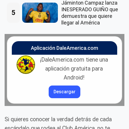
Jáminton Campaz lanza
INESPERADO GUIÑO que
5
demuestra que quiere
llegar al América
Aplicación DaleAmerica.com
¡DaleAmerica.com tiene una
aplicación gratuita para
Android!
Descargar
Si quieres conocer la verdad detrás de cada
escándalo que rodea al Club América, no te