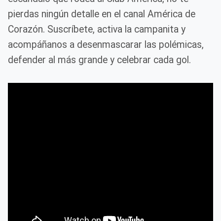
pierdas ningún detalle en el canal América de
Corazón. Suscríbete, activa la campanita y
acompáñanos a desenmascarar las polémicas,
defender al más grande y celebrar cada gol.