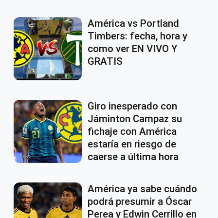
América vs Portland
Timbers: fecha, hora y
como ver EN VIVO Y
GRATIS
Giro inesperado con
Jáminton Campaz su
fichaje con América
estaría en riesgo de
caerse a última hora
América ya sabe cuándo
podrá presumir a Óscar
Perea y Edwin Cerrillo en