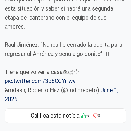
esta situación y saber si habrá una segunda
etapa del canterano con el equipo de sus
amores.
Raúl Jiménez: “Nunca he cerrado la puerta para
regresar al América y sería algo bonito”😮‍💨💛
Tiene que volver a casa🙏🏻🦅
pic.twitter.com/3d8CCYrlwv
&mdash; Roberto Haz (@tudimebeto)
June 1,
2026
Califica esta notícia:
6
0