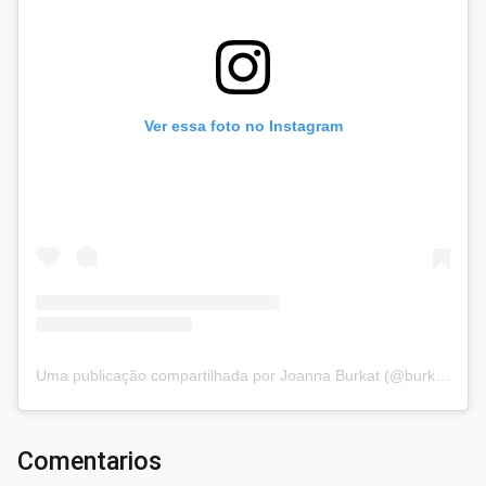
Ver essa foto no Instagram
Uma publicação compartilhada por Joanna Burkat (@burkat.joanna)
Comentarios