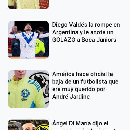
Diego Valdés la rompe en
Argentina y le anota un
GOLAZO a Boca Juniors
América hace oficial la
baja de un futbolista que
era muy querido por
André Jardine
Ángel Di María dijo el