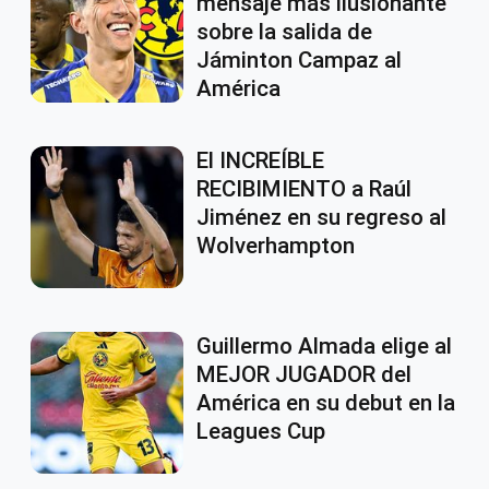
mensaje más ilusionante
sobre la salida de
Jáminton Campaz al
América
El INCREÍBLE
RECIBIMIENTO a Raúl
Jiménez en su regreso al
Wolverhampton
Guillermo Almada elige al
MEJOR JUGADOR del
América en su debut en la
Leagues Cup