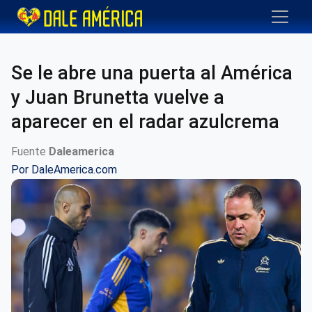
Se le abre una puerta al América
y Juan Brunetta vuelve a
aparecer en el radar azulcrema
Fuente
Daleamerica
Por
DaleAmerica.com