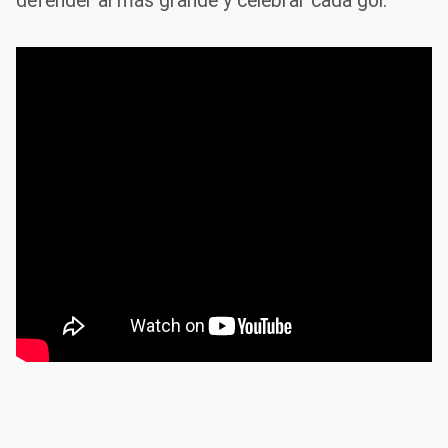
defender al más grande y celebrar cada gol.