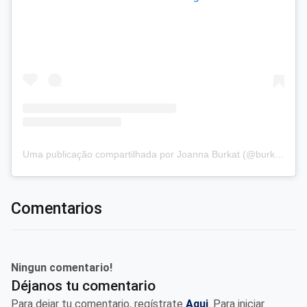
Uma publicação compartilhada por Joanna Burkat (@burkat.joanna)
Comentarios
Ningun comentario!
Déjanos tu comentario
Para dejar tu comentario, regístrate
Aqui
. Para iniciar