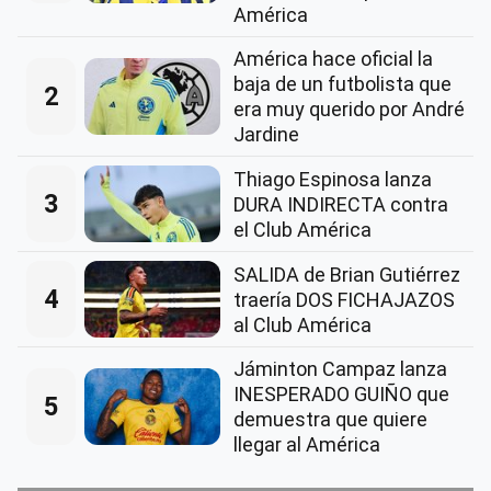
América
América hace oficial la
baja de un futbolista que
2
era muy querido por André
Jardine
Thiago Espinosa lanza
3
DURA INDIRECTA contra
el Club América
SALIDA de Brian Gutiérrez
4
traería DOS FICHAJAZOS
al Club América
Jáminton Campaz lanza
INESPERADO GUIÑO que
5
demuestra que quiere
llegar al América