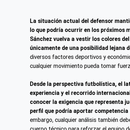
La situación actual del defensor manti
lo que podría ocurrir en los próximos 
Sánchez vuelva a vestir los colores de
únicamente de una posibilidad lejana 
diversos factores deportivos y económi
cualquier movimiento pueda tomar fuer
Desde la perspectiva futbolística, el l
experiencia y el recorrido internacio
conocer la exigencia que representa j
perfil que podría aportar competencia i
embargo, cualquier análisis también deb
cuerpo técnico para reforzar el equipo 