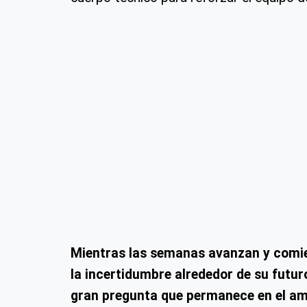
Mientras las semanas avanzan y comien
la incertidumbre alrededor de su futu
gran pregunta que permanece en el ambi