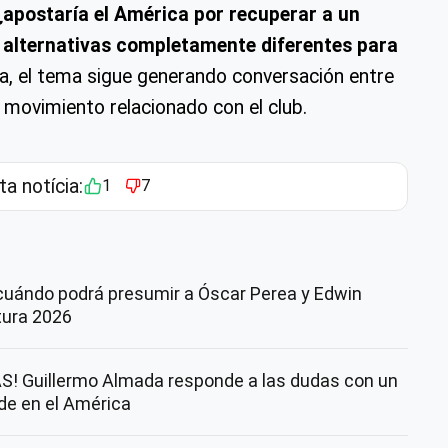
¿apostaría el América por recuperar a un
 alternativas completamente diferentes para
a, el tema sigue generando conversación entre
n movimiento relacionado con el club.
ta notícia:
1
7
cuándo podrá presumir a Óscar Perea y Edwin
rtura 2026
! Guillermo Almada responde a las dudas con un
nde en el América