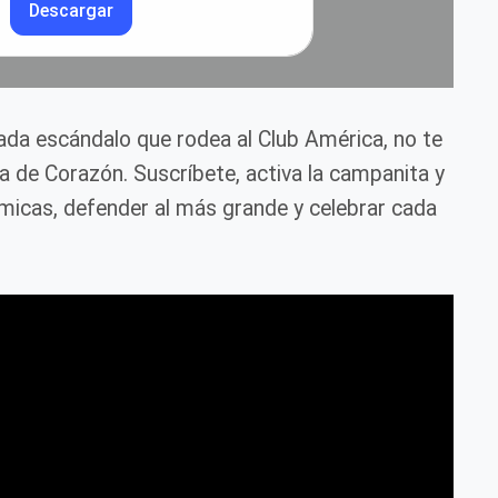
Descargar
cada escándalo que rodea al Club América, no te
ca de Corazón. Suscríbete, activa la campanita y
icas, defender al más grande y celebrar cada