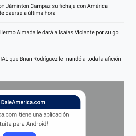
con Jáminton Campaz su fichaje con América
de caerse a última hora
lermo Almada le dará a Isaías Violante por su gol
AL que Brian Rodríguez le mandó a toda la afición
n DaleAmerica.com
a.com tiene una aplicación
tuita para Android!