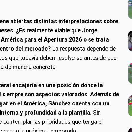
ene abiertas distintas interpretaciones sobre
meses. ¿Es realmente viable que Jorge
l América para el Apertura 2026 o se trata
dentro del mercado?
La respuesta depende de
cos que todavía deben resolverse antes de que
za de manera concreta.
ateral encajaría en una posición donde la
nal siempre son aspectos valorados. Además de
ugar en el América, Sánchez cuenta con un
nterna y profundidad a la plantilla.
Sin
e contemplar las prioridades que tenga el
de cara a la próxima temporada.