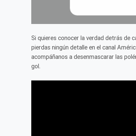
Si quieres conocer la verdad detrás de 
pierdas ningún detalle en el canal Améri
acompáñanos a desenmascarar las polém
gol.