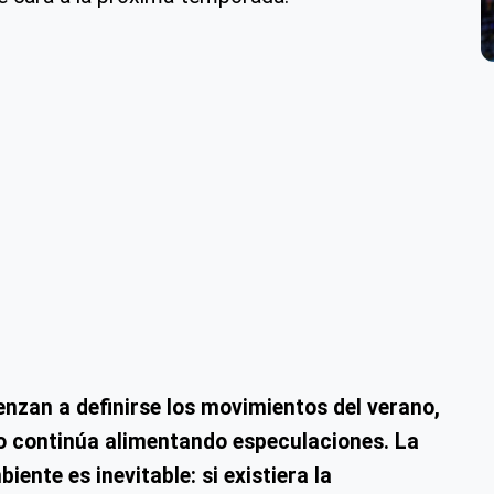
zan a definirse los movimientos del verano,
ro continúa alimentando especulaciones. La
ente es inevitable: si existiera la