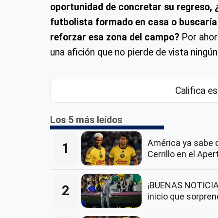
oportunidad de concretar su regreso, 
futbolista formado en casa o buscaría
reforzar esa zona del campo?
Por ahor
una afición que no pierde de vista ningú
Califica es
Los 5 más leídos
América ya sabe 
1
Cerrillo en el Ape
¡BUENAS NOTICIAS
2
inicio que sorpre