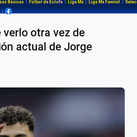
zas Básicas
Fútbol de Estufa
Liga Mx
Liga Mx Feminil
Selec
 verlo otra vez de
ión actual de Jorge