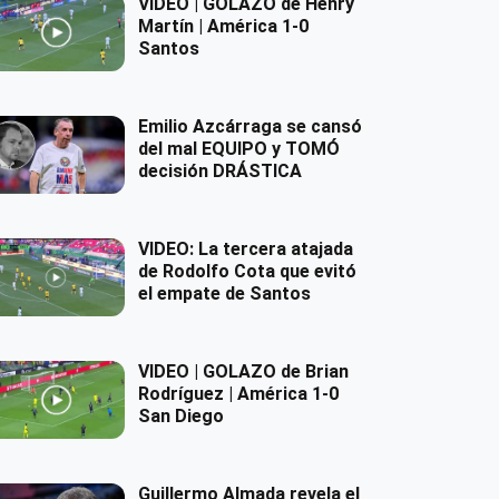
VIDEO | GOLAZO de Henry
Martín | América 1-0
Santos
Emilio Azcárraga se cansó
del mal EQUIPO y TOMÓ
decisión DRÁSTICA
VIDEO: La tercera atajada
de Rodolfo Cota que evitó
el empate de Santos
VIDEO | GOLAZO de Brian
Rodríguez | América 1-0
San Diego
Guillermo Almada revela el