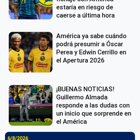
estaría en riesgo de
caerse a última hora
América ya sabe cuándo
podrá presumir a Óscar
Perea y Edwin Cerrillo en
el Apertura 2026
¡BUENAS NOTICIAS!
Guillermo Almada
responde a las dudas con
un inicio que sorprende en
el América
6/8/2026