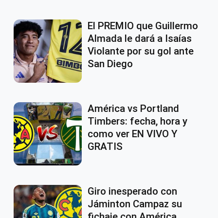
El PREMIO que Guillermo
Almada le dará a Isaías
Violante por su gol ante
San Diego
América vs Portland
Timbers: fecha, hora y
como ver EN VIVO Y
GRATIS
Giro inesperado con
Jáminton Campaz su
fichaje con América