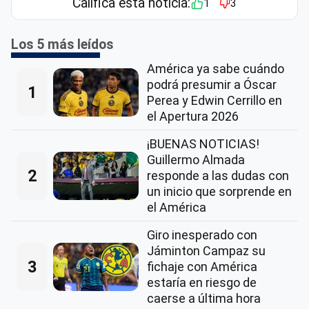
Califica esta notícia:
1
3
Los 5 más leídos
América ya sabe cuándo
podrá presumir a Óscar
1
Perea y Edwin Cerrillo en
el Apertura 2026
¡BUENAS NOTICIAS!
Guillermo Almada
2
responde a las dudas con
un inicio que sorprende en
el América
Giro inesperado con
Jáminton Campaz su
3
fichaje con América
estaría en riesgo de
caerse a última hora