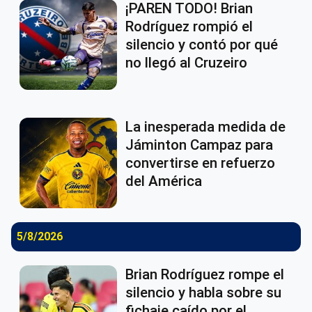
¡PAREN TODO! Brian
Rodríguez rompió el
silencio y contó por qué
no llegó al Cruzeiro
La inesperada medida de
Jáminton Campaz para
convertirse en refuerzo
del América
5/8/2026
Brian Rodríguez rompe el
silencio y habla sobre su
fichaje caído por el