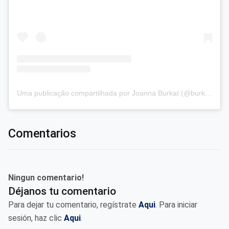
Uma publicação compartilhada por Joanna Burkat (@burkat.joanna)
Comentarios
Ningun comentario!
Déjanos tu comentario
Para dejar tu comentario, regístrate
Aqui
. Para iniciar
sesión, haz clic
Aqui
.