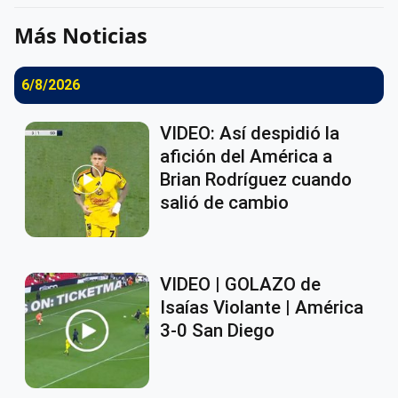
Más Noticias
6/8/2026
VIDEO: Así despidió la
afición del América a
Brian Rodríguez cuando
salió de cambio
VIDEO | GOLAZO de
Isaías Violante | América
3-0 San Diego