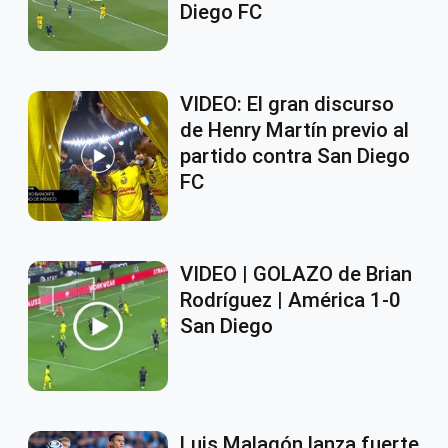
Diego FC
VIDEO: El gran discurso
de Henry Martín previo al
partido contra San Diego
FC
VIDEO | GOLAZO de Brian
Rodríguez | América 1-0
San Diego
Luis Malagón lanza fuerte