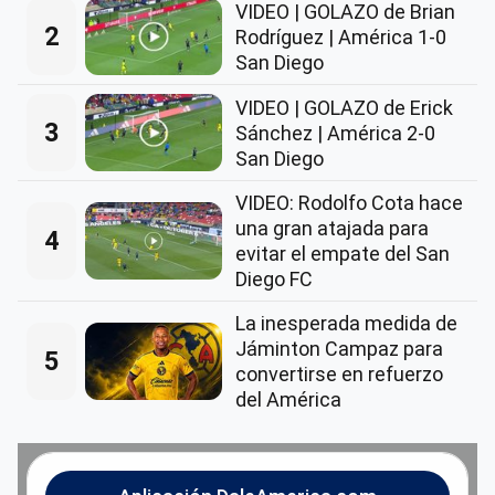
VIDEO | GOLAZO de Brian
2
Rodríguez | América 1-0
San Diego
VIDEO | GOLAZO de Erick
3
Sánchez | América 2-0
San Diego
VIDEO: Rodolfo Cota hace
una gran atajada para
4
evitar el empate del San
Diego FC
La inesperada medida de
Jáminton Campaz para
5
convertirse en refuerzo
del América