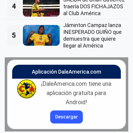
4
traería DOS FICHAJAZOS
al Club América
Jáminton Campaz lanza
INESPERADO GUIÑO que
5
demuestra que quiere
llegar al América
Aplicación DaleAmerica.com
¡DaleAmerica.com tiene una
aplicación gratuita para
Android!
Descargar