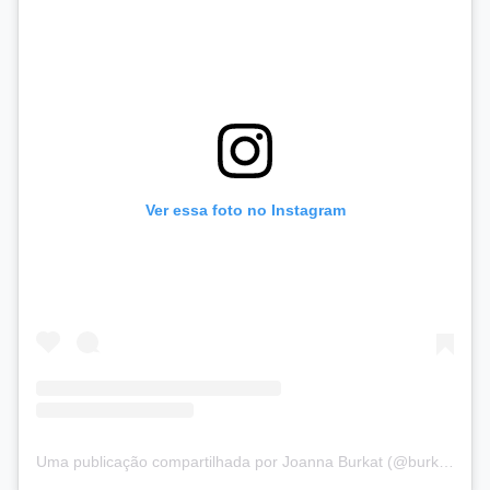
Ver essa foto no Instagram
Uma publicação compartilhada por Joanna Burkat (@burkat.joanna)