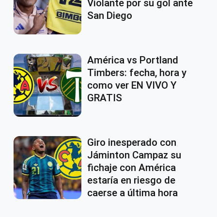
Violante por su gol ante
San Diego
América vs Portland
Timbers: fecha, hora y
como ver EN VIVO Y
GRATIS
Giro inesperado con
Jáminton Campaz su
fichaje con América
estaría en riesgo de
caerse a última hora