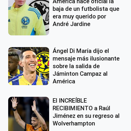
América hace oficial la
baja de un futbolista que
era muy querido por
André Jardine
Ángel Di María dijo el
mensaje más ilusionante
sobre la salida de
Jáminton Campaz al
América
El INCREÍBLE
RECIBIMIENTO a Raúl
Jiménez en su regreso al
Wolverhampton