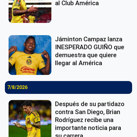
al Club América
Jáminton Campaz lanza
INESPERADO GUIÑO que
demuestra que quiere
llegar al América
7/8/2026
Después de su partidazo
contra San Diego, Brian
Rodríguez recibe una
importante noticia para
su carrera