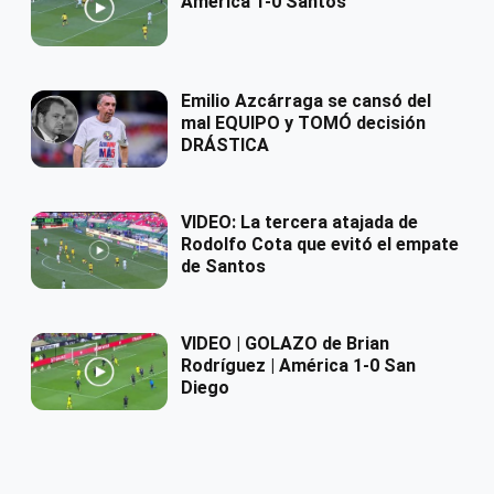
América 1-0 Santos
Emilio Azcárraga se cansó del
mal EQUIPO y TOMÓ decisión
DRÁSTICA
VIDEO: La tercera atajada de
Rodolfo Cota que evitó el empate
de Santos
VIDEO | GOLAZO de Brian
Rodríguez | América 1-0 San
Diego