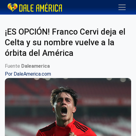
¡ES OPCIÓN! Franco Cervi deja el
Celta y su nombre vuelve a la
órbita del América
Fuente
Daleamerica
Por
DaleAmerica.com