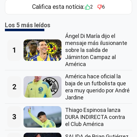
Califica esta notícia:
2
6
Los 5 más leídos
Ángel Di María dijo el
mensaje más ilusionante
1
sobre la salida de
Jáminton Campaz al
América
América hace oficial la
baja de un futbolista que
2
era muy querido por André
Jardine
Thiago Espinosa lanza
3
DURA INDIRECTA contra
el Club América
SALIDA de Brian Gutiérrez