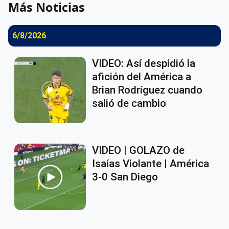
Más Noticias
6/8/2026
VIDEO: Así despidió la
afición del América a
Brian Rodríguez cuando
salió de cambio
VIDEO | GOLAZO de
Isaías Violante | América
3-0 San Diego