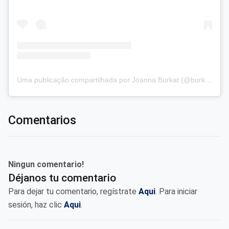
Uma publicação compartilhada por Joanna Burkat (@burkat.joanna)
Comentarios
Ningun comentario!
Déjanos tu comentario
Para dejar tu comentario, regístrate
Aqui
. Para iniciar
sesión, haz clic
Aqui
.