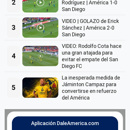
2
Rodríguez | América 1-0
San Diego
VIDEO | GOLAZO de Erick
3
Sánchez | América 2-0
San Diego
VIDEO: Rodolfo Cota hace
una gran atajada para
4
evitar el empate del San
Diego FC
La inesperada medida de
Jáminton Campaz para
5
convertirse en refuerzo
del América
Aplicación DaleAmerica.com