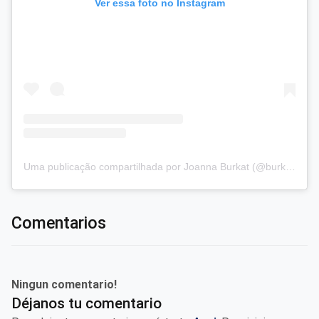
Ver essa foto no Instagram
Uma publicação compartilhada por Joanna Burkat (@burkat.joanna)
Comentarios
Ningun comentario!
Déjanos tu comentario