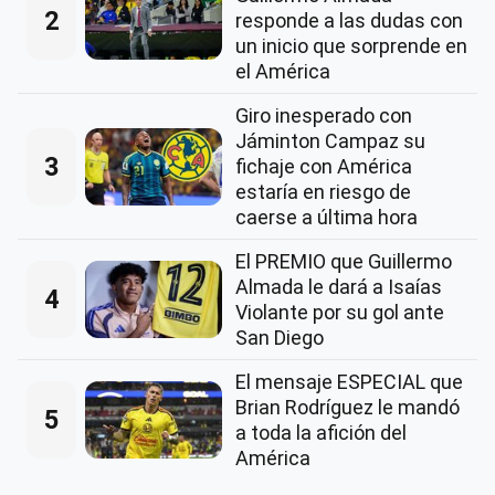
2
responde a las dudas con
un inicio que sorprende en
el América
Giro inesperado con
Jáminton Campaz su
3
fichaje con América
estaría en riesgo de
caerse a última hora
El PREMIO que Guillermo
Almada le dará a Isaías
4
Violante por su gol ante
San Diego
El mensaje ESPECIAL que
Brian Rodríguez le mandó
5
a toda la afición del
América