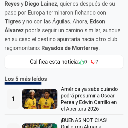
Reyes
y
Diego Lainez
, quienes después de su
paso por Europa terminaron fichando con
Tigres
y no con las Águilas. Ahora,
Edson
Álvarez
podría seguir un camino similar, aunque
en su caso el destino apuntaría hacia otro club
regiomontano:
Rayados de Monterrey
.
Califica esta notícia:
0
7
Los 5 más leídos
América ya sabe cuándo
podrá presumir a Óscar
1
Perea y Edwin Cerrillo en
el Apertura 2026
¡BUENAS NOTICIAS!
Guillermo Almada