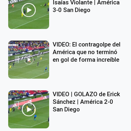
Isaías Violante | América
3-0 San Diego
VIDEO: El contragolpe del
América que no terminó
en gol de forma increíble
VIDEO | GOLAZO de Erick
Sánchez | América 2-0
San Diego