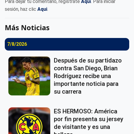
Para dejar tu comentario, regístrate
Aqui
. Para iniciar
sesión, haz clic
Aqui
.
Más Noticias
7/8/2026
Después de su partidazo
contra San Diego, Brian
Rodríguez recibe una
importante noticia para
su carrera
ES HERMOSO: América
por fin presenta su jersey
de visitante y es una