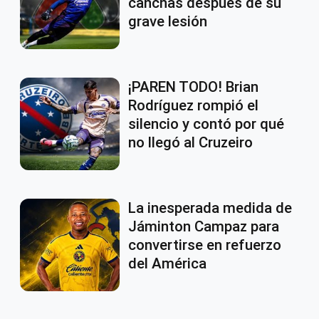
canchas después de su
grave lesión
¡PAREN TODO! Brian
Rodríguez rompió el
silencio y contó por qué
no llegó al Cruzeiro
La inesperada medida de
Jáminton Campaz para
convertirse en refuerzo
del América