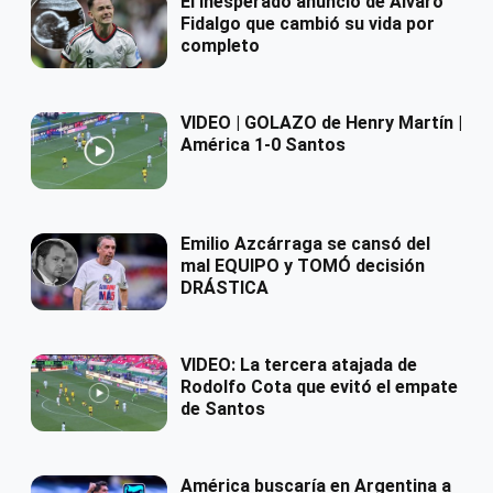
El inesperado anuncio de Álvaro
Fidalgo que cambió su vida por
completo
VIDEO | GOLAZO de Henry Martín |
América 1-0 Santos
Emilio Azcárraga se cansó del
mal EQUIPO y TOMÓ decisión
DRÁSTICA
VIDEO: La tercera atajada de
Rodolfo Cota que evitó el empate
de Santos
América buscaría en Argentina a