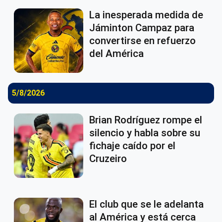
La inesperada medida de
Jáminton Campaz para
convertirse en refuerzo
del América
5/8/2026
Brian Rodríguez rompe el
silencio y habla sobre su
fichaje caído por el
Cruzeiro
El club que se le adelanta
al América y está cerca