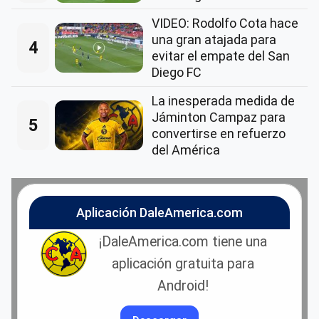
VIDEO: Rodolfo Cota hace
una gran atajada para
4
evitar el empate del San
Diego FC
La inesperada medida de
Jáminton Campaz para
5
convertirse en refuerzo
del América
Aplicación DaleAmerica.com
¡DaleAmerica.com tiene una
aplicación gratuita para
Android!