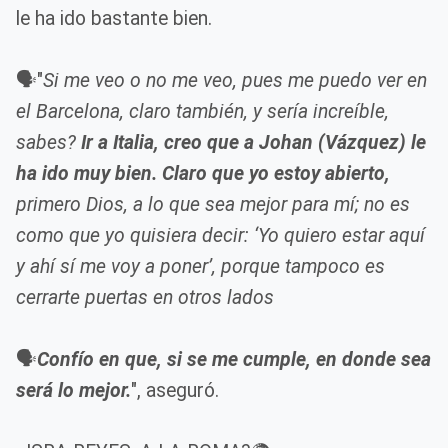
le ha ido bastante bien.
🗣️"
Si me veo o no me veo, pues me puedo ver en
el Barcelona, claro también, y sería increíble,
sabes?
Ir a Italia, creo que a Johan (Vázquez) le
ha ido muy bien. Claro que yo estoy abierto,
primero Dios, a lo que sea mejor para mí; no es
como que yo quisiera decir: ‘Yo quiero estar aquí
y ahí sí me voy a poner’, porque tampoco es
cerrarte puertas en otros lados
🗣️
Confío en que, si se me cumple, en donde sea
será lo mejor.
", aseguró.