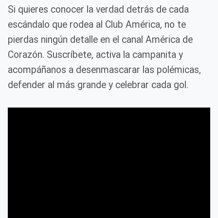
Si quieres conocer la verdad detrás de cada
escándalo que rodea al Club América, no te
pierdas ningún detalle en el canal América de
Corazón. Suscríbete, activa la campanita y
acompáñanos a desenmascarar las polémicas,
defender al más grande y celebrar cada gol.