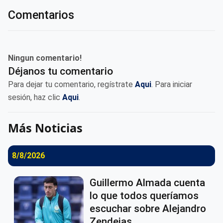
Comentarios
Ningun comentario!
Déjanos tu comentario
Para dejar tu comentario, regístrate
Aqui
. Para iniciar
sesión, haz clic
Aqui
.
Más Noticias
8/8/2026
Guillermo Almada cuenta
lo que todos queríamos
escuchar sobre Alejandro
Zendejas