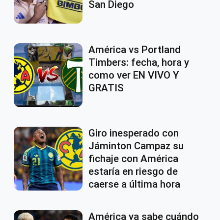
San Diego
América vs Portland
Timbers: fecha, hora y
como ver EN VIVO Y
GRATIS
Giro inesperado con
Jáminton Campaz su
fichaje con América
estaría en riesgo de
caerse a última hora
América ya sabe cuándo