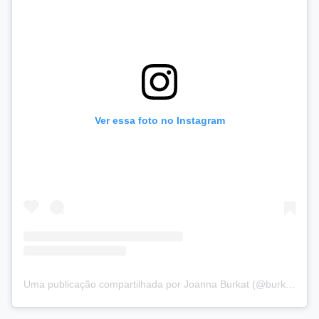
Ver essa foto no Instagram
Uma publicação compartilhada por Joanna Burkat (@burkat.joanna)