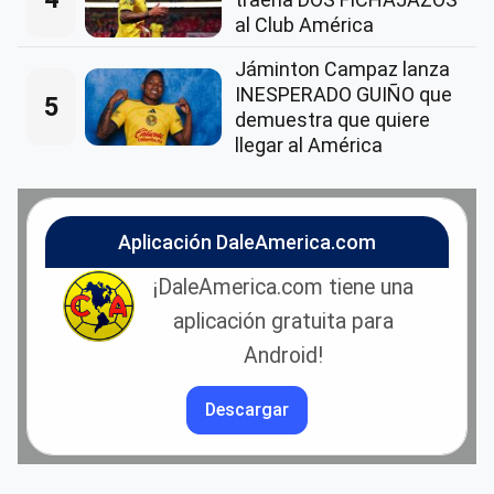
al Club América
Jáminton Campaz lanza
INESPERADO GUIÑO que
5
demuestra que quiere
llegar al América
Aplicación DaleAmerica.com
¡DaleAmerica.com tiene una
aplicación gratuita para
Android!
Descargar