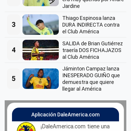
Jardine
Thiago Espinosa lanza
3
DURA INDIRECTA contra
el Club América
SALIDA de Brian Gutiérrez
4
traería DOS FICHAJAZOS
al Club América
Jáminton Campaz lanza
INESPERADO GUIÑO que
5
demuestra que quiere
llegar al América
Aplicación DaleAmerica.com
¡DaleAmerica.com tiene una