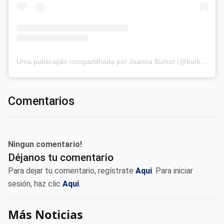
Uma publicação compartilhada por Joanna Burkat (@burkat.joanna)
Comentarios
Ningun comentario!
Déjanos tu comentario
Para dejar tu comentario, regístrate
Aqui
. Para iniciar
sesión, haz clic
Aqui
.
Más Noticias