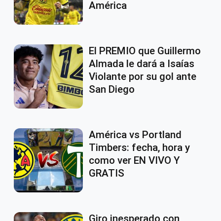
América
El PREMIO que Guillermo
Almada le dará a Isaías
Violante por su gol ante
San Diego
América vs Portland
Timbers: fecha, hora y
como ver EN VIVO Y
GRATIS
Giro inesperado con