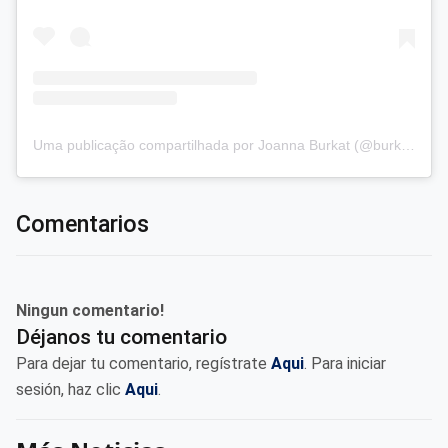
Uma publicação compartilhada por Joanna Burkat (@burkat.joanna)
Comentarios
Ningun comentario!
Déjanos tu comentario
Para dejar tu comentario, regístrate
Aqui
. Para iniciar
sesión, haz clic
Aqui
.