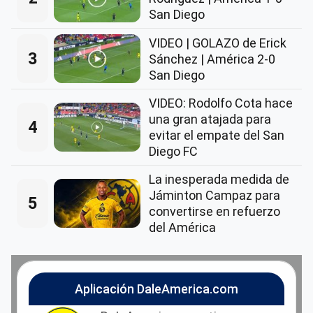
San Diego
VIDEO | GOLAZO de Erick
3
Sánchez | América 2-0
San Diego
VIDEO: Rodolfo Cota hace
una gran atajada para
4
evitar el empate del San
Diego FC
La inesperada medida de
Jáminton Campaz para
5
convertirse en refuerzo
del América
Aplicación DaleAmerica.com