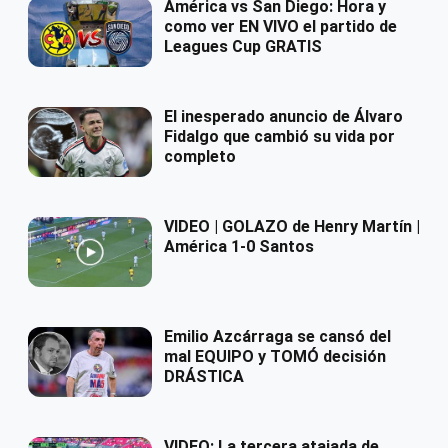
América vs San Diego: Hora y
como ver EN VIVO el partido de
Leagues Cup GRATIS
El inesperado anuncio de Álvaro
Fidalgo que cambió su vida por
completo
VIDEO | GOLAZO de Henry Martín |
América 1-0 Santos
Emilio Azcárraga se cansó del
mal EQUIPO y TOMÓ decisión
DRÁSTICA
VIDEO: La tercera atajada de