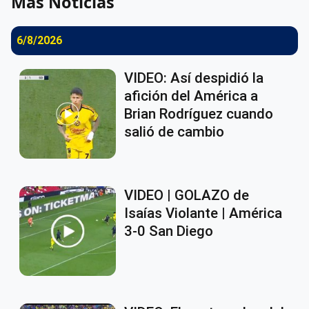
Más Noticias
6/8/2026
VIDEO: Así despidió la
afición del América a
Brian Rodríguez cuando
salió de cambio
VIDEO | GOLAZO de
Isaías Violante | América
3-0 San Diego