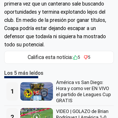
primera vez que un canterano sale buscando
oportunidades y termina explotando lejos del
club. En medio de la presión por ganar títulos,
Coapa podría estar dejando escapar a un
defensor que todavía ni siquiera ha mostrado
todo su potencial.
Califica esta notícia:
5
5
Los 5 más leídos
América vs San Diego:
Hora y como ver EN VIVO
1
el partido de Leagues Cup
GRATIS
VIDEO | GOLAZO de Brian
2
Rodríguez | América 1-0