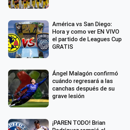
América vs San Diego:
Hora y como ver EN VIVO
el partido de Leagues Cup
GRATIS
Ángel Malagón confirmó
cuándo regresará a las
canchas después de su
grave lesión
¡PAREN TODO! Brian