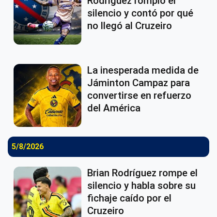
Rodríguez rompió el
silencio y contó por qué
no llegó al Cruzeiro
La inesperada medida de
Jáminton Campaz para
convertirse en refuerzo
del América
5/8/2026
Brian Rodríguez rompe el
silencio y habla sobre su
fichaje caído por el
Cruzeiro