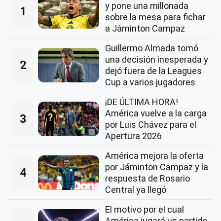
y pone una millonada
1
sobre la mesa para fichar
a Jáminton Campaz
Guillermo Almada tomó
una decisión inesperada y
2
dejó fuera de la Leagues
Cup a varios jugadores
¡DE ÚLTIMA HORA!
América vuelve a la carga
3
por Luis Chávez para el
Apertura 2026
América mejora la oferta
por Jáminton Campaz y la
4
respuesta de Rosario
Central ya llegó
El motivo por el cual
América jugará un partido