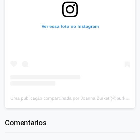
Ver essa foto no Instagram
Uma publicação compartilhada por Joanna Burkat (@burkat.joanna)
Comentarios