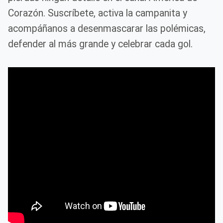
Corazón. Suscríbete, activa la campanita y
acompáñanos a desenmascarar las polémicas,
defender al más grande y celebrar cada gol.