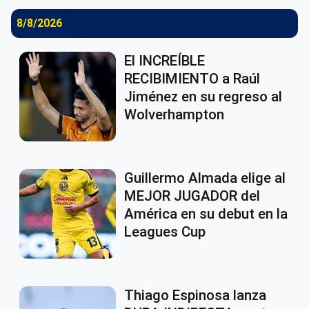
8/8/2026
El INCREÍBLE
RECIBIMIENTO a Raúl
Jiménez en su regreso al
Wolverhampton
Guillermo Almada elige al
MEJOR JUGADOR del
América en su debut en la
Leagues Cup
Thiago Espinosa lanza