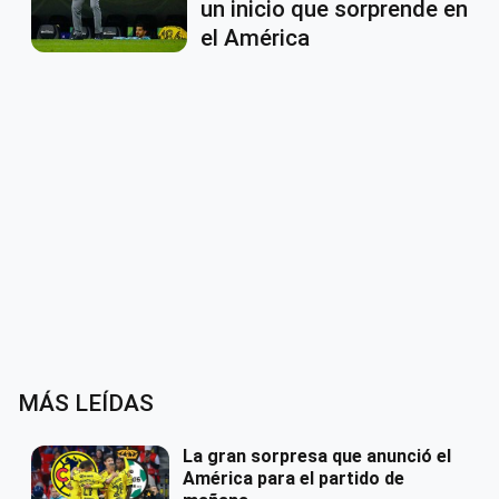
un inicio que sorprende en
el América
MÁS LEÍDAS
La gran sorpresa que anunció el
América para el partido de