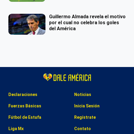
Guillermo Almada revela el motivo
por el cual no celebra los goles
del América
Declaraciones
Noticias
Fuerzas Básicas
Inicia Sesión
Fútbol de Estufa
Regístrate
Liga Mx
Contato