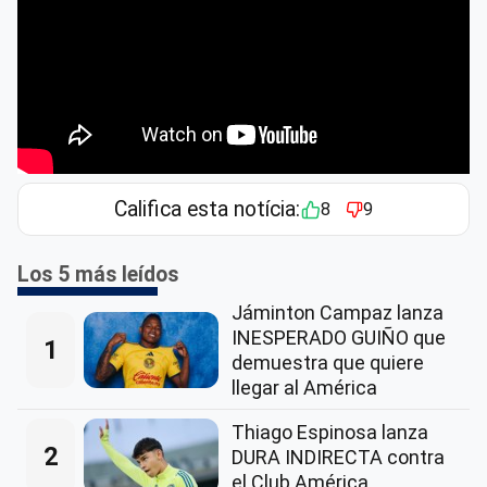
Califica esta notícia:
8
9
Los 5 más leídos
Jáminton Campaz lanza
INESPERADO GUIÑO que
1
demuestra que quiere
llegar al América
Thiago Espinosa lanza
2
DURA INDIRECTA contra
el Club América