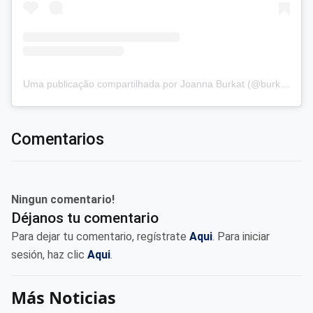
Uma publicação compartilhada por Joanna Burkat (@burkat.joanna)
Comentarios
Ningun comentario!
Déjanos tu comentario
Para dejar tu comentario, regístrate
Aqui
. Para iniciar
sesión, haz clic
Aqui
.
Más Noticias