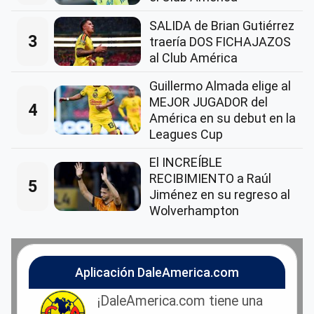
SALIDA de Brian Gutiérrez
3
traería DOS FICHAJAZOS
al Club América
Guillermo Almada elige al
MEJOR JUGADOR del
4
América en su debut en la
Leagues Cup
El INCREÍBLE
RECIBIMIENTO a Raúl
5
Jiménez en su regreso al
Wolverhampton
Aplicación DaleAmerica.com
¡DaleAmerica.com tiene una