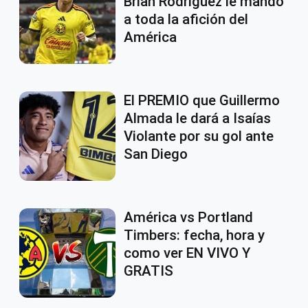
Brian Rodríguez le mandó
a toda la afición del
América
El PREMIO que Guillermo
Almada le dará a Isaías
Violante por su gol ante
San Diego
América vs Portland
Timbers: fecha, hora y
como ver EN VIVO Y
GRATIS