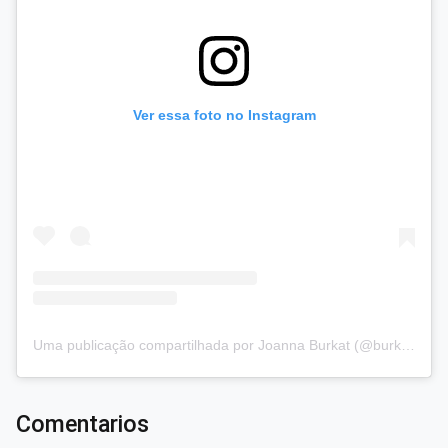
Ver essa foto no Instagram
Uma publicação compartilhada por Joanna Burkat (@burkat.joanna)
Comentarios