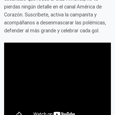
pierdas ningún detalle en el canal América de
Corazón. Suscríbete, activa la campanita y
acompáñanos a desenmascarar las polémicas,
defender al más grande y celebrar cada gol.