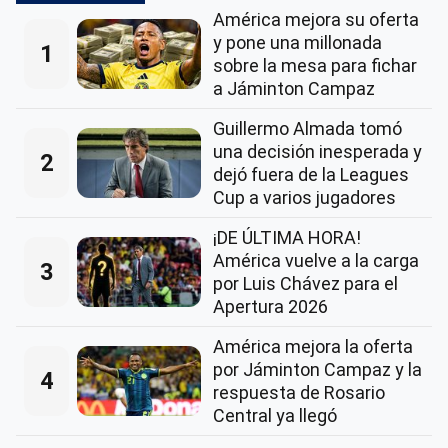
América mejora su oferta
y pone una millonada
1
sobre la mesa para fichar
a Jáminton Campaz
Guillermo Almada tomó
una decisión inesperada y
2
dejó fuera de la Leagues
Cup a varios jugadores
¡DE ÚLTIMA HORA!
América vuelve a la carga
3
por Luis Chávez para el
Apertura 2026
América mejora la oferta
por Jáminton Campaz y la
4
respuesta de Rosario
Central ya llegó