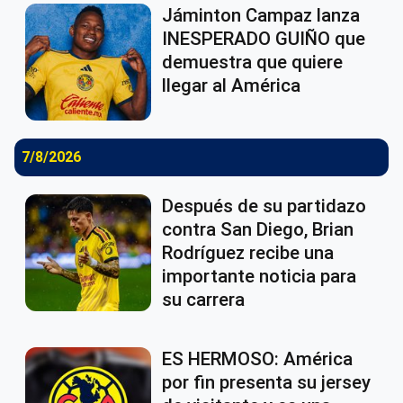
Jáminton Campaz lanza
INESPERADO GUIÑO que
demuestra que quiere
llegar al América
7/8/2026
Después de su partidazo
contra San Diego, Brian
Rodríguez recibe una
importante noticia para
su carrera
ES HERMOSO: América
por fin presenta su jersey