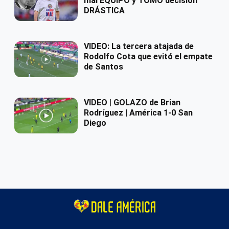
mal EQUIPO y TOMÓ decisión
DRÁSTICA
VIDEO: La tercera atajada de
Rodolfo Cota que evitó el empate
de Santos
VIDEO | GOLAZO de Brian
Rodríguez | América 1-0 San
Diego