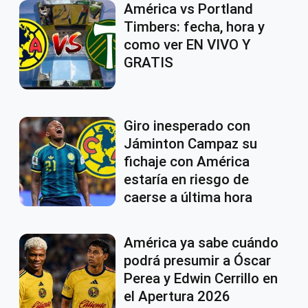
América vs Portland
Timbers: fecha, hora y
como ver EN VIVO Y
GRATIS
Giro inesperado con
Jáminton Campaz su
fichaje con América
estaría en riesgo de
caerse a última hora
América ya sabe cuándo
podrá presumir a Óscar
Perea y Edwin Cerrillo en
el Apertura 2026