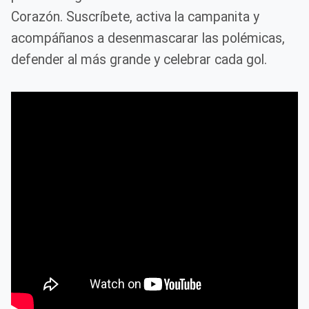
Corazón. Suscríbete, activa la campanita y
acompáñanos a desenmascarar las polémicas,
defender al más grande y celebrar cada gol.