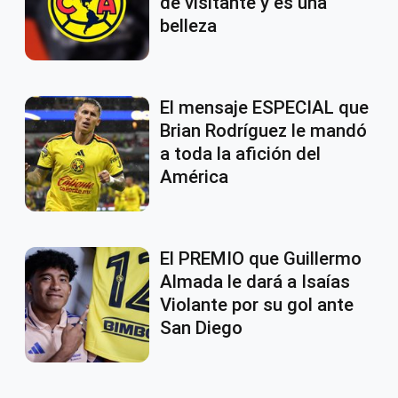
de visitante y es una
belleza
El mensaje ESPECIAL que
Brian Rodríguez le mandó
a toda la afición del
América
El PREMIO que Guillermo
Almada le dará a Isaías
Violante por su gol ante
San Diego