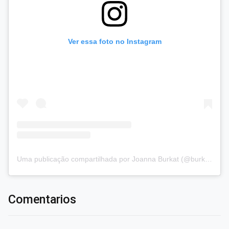
Ver essa foto no Instagram
Uma publicação compartilhada por Joanna Burkat (@burkat.joanna)
Comentarios