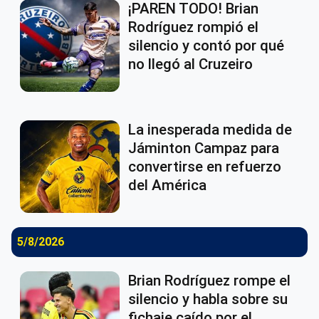
¡PAREN TODO! Brian
Rodríguez rompió el
silencio y contó por qué
no llegó al Cruzeiro
La inesperada medida de
Jáminton Campaz para
convertirse en refuerzo
del América
5/8/2026
Brian Rodríguez rompe el
silencio y habla sobre su
fichaje caído por el