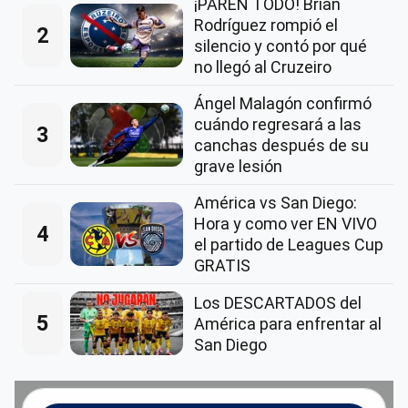
¡PAREN TODO! Brian
Rodríguez rompió el
2
silencio y contó por qué
no llegó al Cruzeiro
Ángel Malagón confirmó
cuándo regresará a las
3
canchas después de su
grave lesión
América vs San Diego:
Hora y como ver EN VIVO
4
el partido de Leagues Cup
GRATIS
Los DESCARTADOS del
5
América para enfrentar al
San Diego