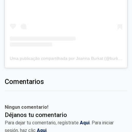
Uma publicação compartilhada por Joanna Burkat (@burkat.joanna)
Comentarios
Ningun comentario!
Déjanos tu comentario
Para dejar tu comentario, regístrate
Aqui
. Para iniciar
sesión, haz clic
Aqui
.