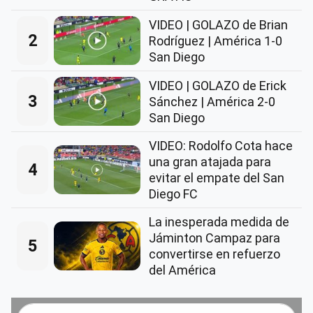
VIDEO | GOLAZO de Brian
2
Rodríguez | América 1-0
San Diego
VIDEO | GOLAZO de Erick
3
Sánchez | América 2-0
San Diego
VIDEO: Rodolfo Cota hace
una gran atajada para
4
evitar el empate del San
Diego FC
La inesperada medida de
Jáminton Campaz para
5
convertirse en refuerzo
del América