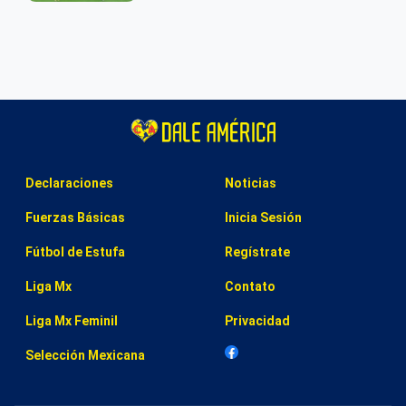
Declaraciones
Noticias
Fuerzas Básicas
Inicia Sesión
Fútbol de Estufa
Regístrate
Liga Mx
Contato
Liga Mx Feminil
Privacidad
Selección Mexicana