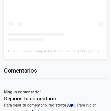
Uma publicação compartilhada por Joanna Burkat (@burkat.joanna)
Comentarios
Ningun comentario!
Déjanos tu comentario
Para dejar tu comentario, regístrate
Aqui
. Para iniciar