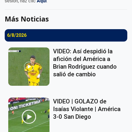
sesión, haz clic
Aqui
.
Más Noticias
6/8/2026
VIDEO: Así despidió la
afición del América a
Brian Rodríguez cuando
salió de cambio
VIDEO | GOLAZO de
Isaías Violante | América
3-0 San Diego