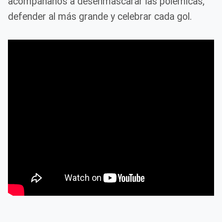
acompáñanos a desenmascarar las polémicas,
defender al más grande y celebrar cada gol.