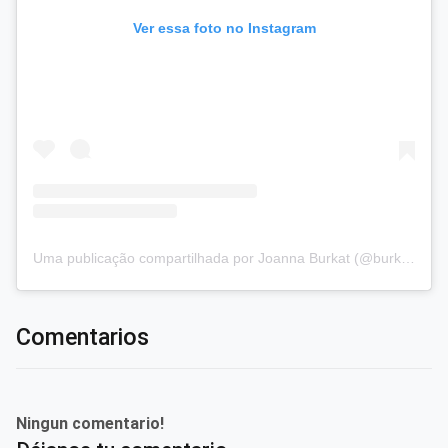
Ver essa foto no Instagram
Uma publicação compartilhada por Joanna Burkat (@burkat.joanna)
Comentarios
Ningun comentario!