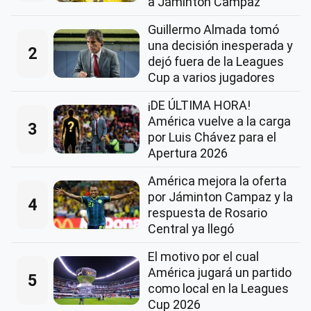
a Jáminton Campaz
Guillermo Almada tomó
una decisión inesperada y
2
dejó fuera de la Leagues
Cup a varios jugadores
¡DE ÚLTIMA HORA!
América vuelve a la carga
3
por Luis Chávez para el
Apertura 2026
América mejora la oferta
por Jáminton Campaz y la
4
respuesta de Rosario
Central ya llegó
El motivo por el cual
América jugará un partido
5
como local en la Leagues
Cup 2026