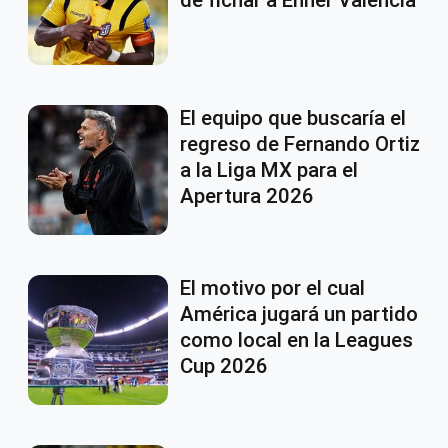
de fichar a Enner Valencia
El equipo que buscaría el
regreso de Fernando Ortiz
a la Liga MX para el
Apertura 2026
El motivo por el cual
América jugará un partido
como local en la Leagues
Cup 2026