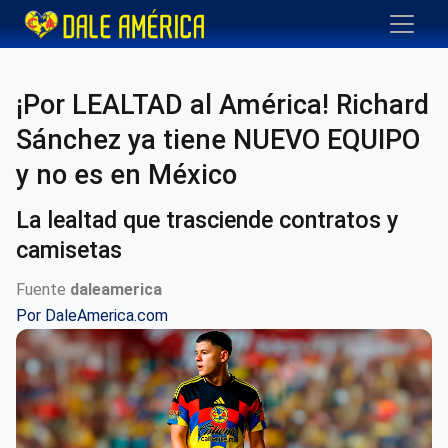
¡Por LEALTAD al América! Richard
Sánchez ya tiene NUEVO EQUIPO
y no es en México
La lealtad que trasciende contratos y
camisetas
Fuente
daleamerica
Por
DaleAmerica.com