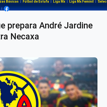
zas Básicas
Fútbol de Estufa
Liga Mx
Liga Mx Feminil
Selec
e prepara André Jardine
ntra Necaxa