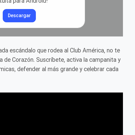
tuita para Android!
Descargar
cada escándalo que rodea al Club América, no te
ca de Corazón. Suscríbete, activa la campanita y
icas, defender al más grande y celebrar cada