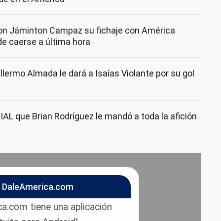
con Jáminton Campaz su fichaje con América
de caerse a última hora
lermo Almada le dará a Isaías Violante por su gol
AL que Brian Rodríguez le mandó a toda la afición
n DaleAmerica.com
a.com tiene una aplicación