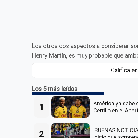
Los otros dos aspectos a considerar son
Henry Martín, es muy probable que ambo
Califica es
Los 5 más leídos
América ya sabe 
1
Cerrillo en el Ape
¡BUENAS NOTICIAS
2
inicio que sorpre