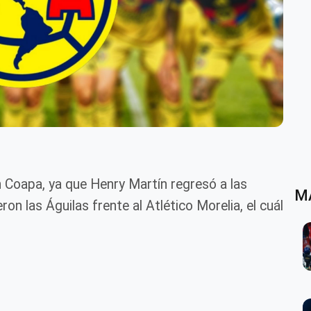
n Coapa, ya que Henry Martín regresó a las
M
on las Águilas frente al Atlético Morelia, el cuál