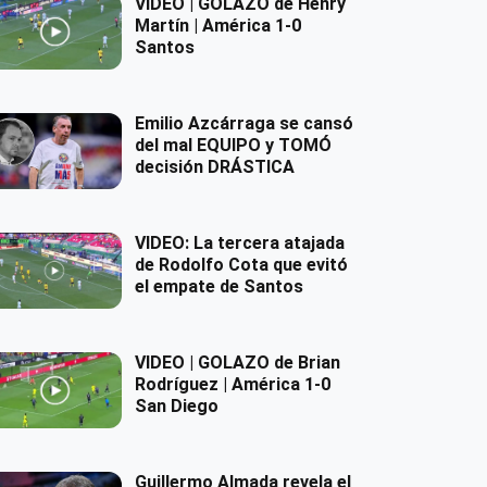
VIDEO | GOLAZO de Henry
Martín | América 1-0
Santos
Emilio Azcárraga se cansó
del mal EQUIPO y TOMÓ
decisión DRÁSTICA
VIDEO: La tercera atajada
de Rodolfo Cota que evitó
el empate de Santos
VIDEO | GOLAZO de Brian
Rodríguez | América 1-0
San Diego
Guillermo Almada revela el