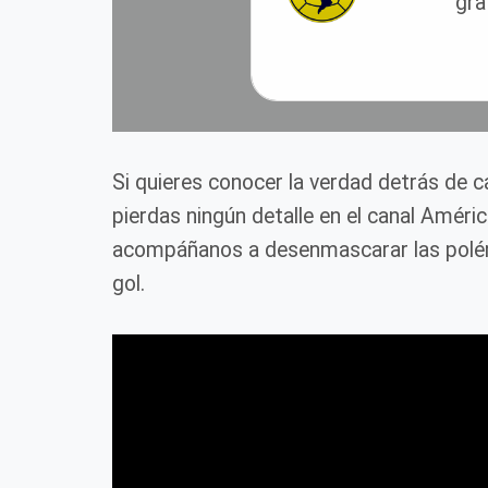
gra
Si quieres conocer la verdad detrás de 
pierdas ningún detalle en el canal Améri
acompáñanos a desenmascarar las polém
gol.