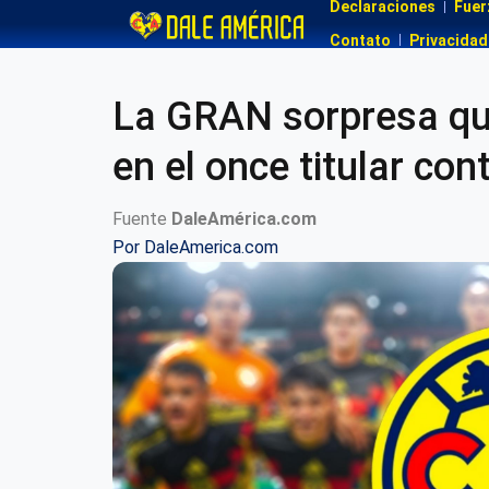
Declaraciones
Fuer
Contato
Privacidad
La GRAN sorpresa qu
en el once titular co
Fuente
DaleAmérica.com
Por
DaleAmerica.com