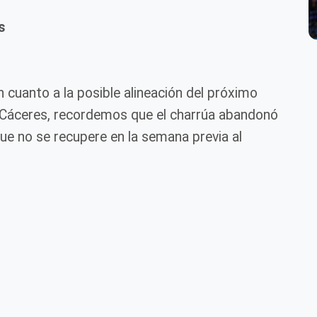
s
 cuanto a la posible alineación del próximo
n Cáceres, recordemos que el charrúa abandonó
que no se recupere en la semana previa al