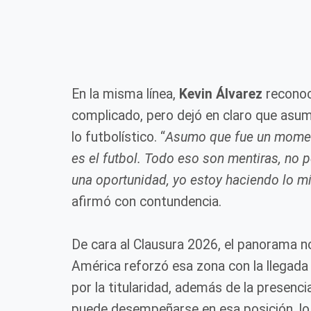
En la misma línea,
Kevin Álvarez
reconoci
complicado, pero dejó en claro que asum
lo futbolístico. “
Asumo que fue un momento
es el futbol. Todo eso son mentiras, no 
una oportunidad, yo estoy haciendo lo mío
afirmó con contundencia.
De cara al Clausura 2026, el panorama no 
América reforzó esa zona con la llegad
por la titularidad, además de la presenc
puede desempeñarse en esa posición, lo 