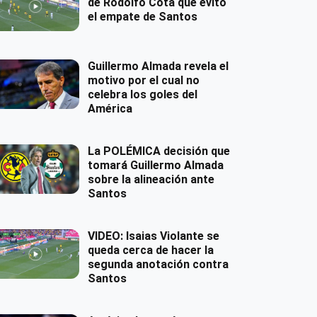
de Rodolfo Cota que evitó
el empate de Santos
Guillermo Almada revela el
motivo por el cual no
celebra los goles del
América
La POLÉMICA decisión que
tomará Guillermo Almada
sobre la alineación ante
Santos
VIDEO: Isaias Violante se
queda cerca de hacer la
segunda anotación contra
Santos