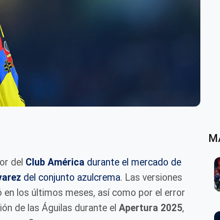
M
or del
Club América
durante el mercado de
varez
del conjunto azulcrema
. Las versiones
ó en los últimos meses, así como por el error
ión de las Águilas durante el
Apertura 2025
,