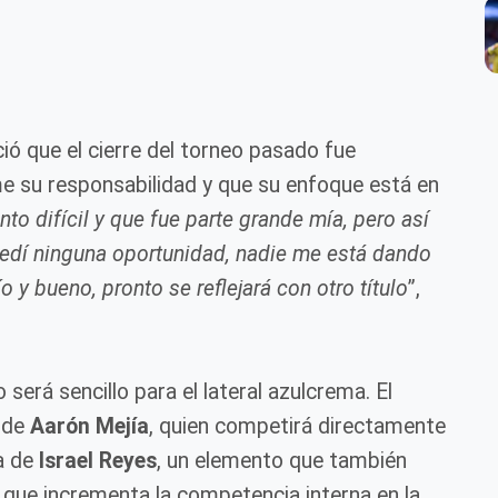
ó que el cierre del torneo pasado fue
e su responsabilidad y que su enfoque está en
 difícil y que fue parte grande mía, pero así
pedí ninguna oportunidad, nadie me está dando
 y bueno, pronto se reflejará con otro título
”,
será sencillo para el lateral azulcrema. El
a de
Aarón Mejía
, quien competirá directamente
ia de
Israel Reyes
, un elemento que también
que incrementa la competencia interna en la