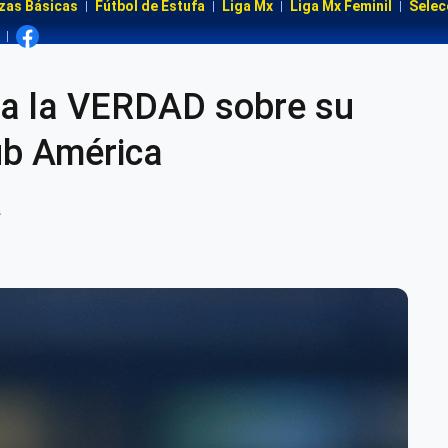
zas Básicas
Fútbol de Estufa
Liga Mx
Liga Mx Feminil
Selec
sa la VERDAD sobre su
b América
a