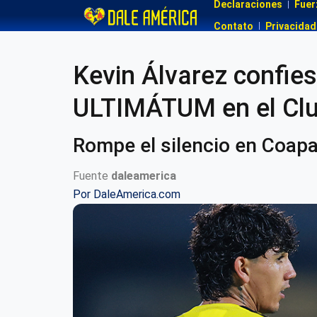
Declaraciones
Fuer
Contato
Privacidad
Kevin Álvarez confie
ULTIMÁTUM en el Clu
Rompe el silencio en Coap
Fuente
daleamerica
Por
DaleAmerica.com