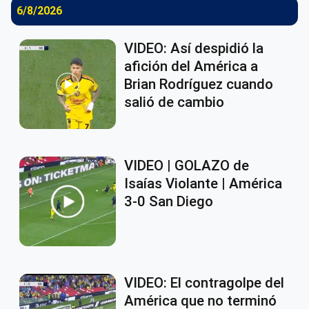
6/8/2026
VIDEO: Así despidió la
afición del América a
Brian Rodríguez cuando
salió de cambio
VIDEO | GOLAZO de
Isaías Violante | América
3-0 San Diego
VIDEO: El contragolpe del
América que no terminó