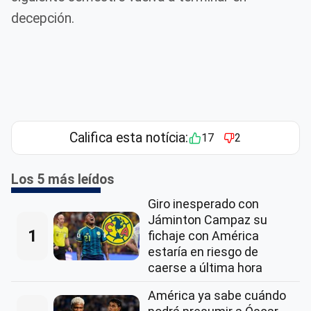
decepción.
Califica esta notícia:
17
2
Los 5 más leídos
Giro inesperado con
Jáminton Campaz su
1
fichaje con América
estaría en riesgo de
caerse a última hora
América ya sabe cuándo