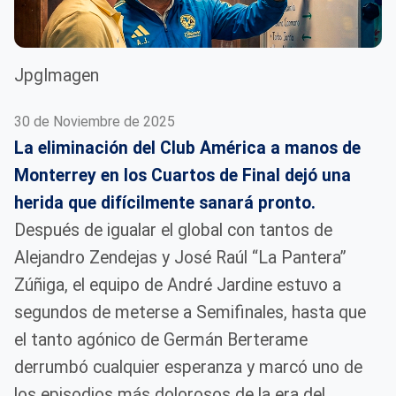
JpgImagen
30 de Noviembre de 2025
La eliminación del Club América
a manos de
Monterrey en los Cuartos de Final dejó una
herida que difícilmente sanará pronto.
Después de igualar el global con tantos de
Alejandro Zendejas y José Raúl “La Pantera”
Zúñiga, el equipo de André Jardine estuvo a
segundos de meterse a Semifinales, hasta que
el tanto agónico de Germán Berterame
derrumbó cualquier esperanza y marcó uno de
los episodios más dolorosos de la era del