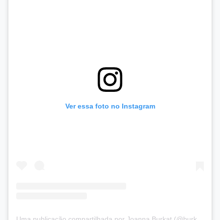
Ver essa foto no Instagram
Uma publicação compartilhada por Joanna Burkat (@burkat.joanna)