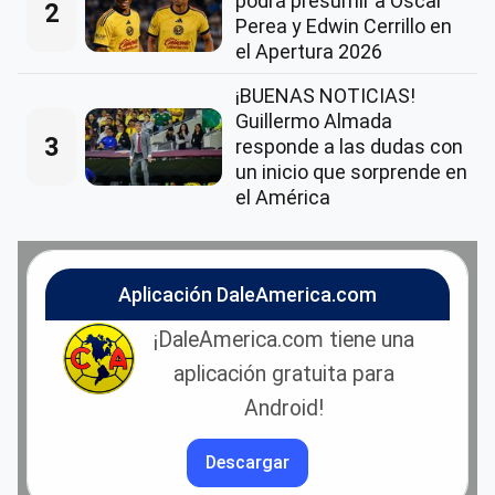
podrá presumir a Óscar
2
Perea y Edwin Cerrillo en
el Apertura 2026
¡BUENAS NOTICIAS!
Guillermo Almada
3
responde a las dudas con
un inicio que sorprende en
el América
Aplicación DaleAmerica.com
¡DaleAmerica.com tiene una
aplicación gratuita para
Android!
Descargar