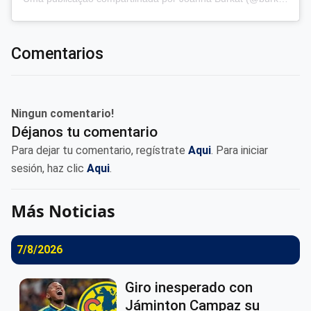
Comentarios
Ningun comentario!
Déjanos tu comentario
Para dejar tu comentario, regístrate
Aqui
. Para iniciar
sesión, haz clic
Aqui
.
Más Noticias
7/8/2026
Giro inesperado con
Jáminton Campaz su