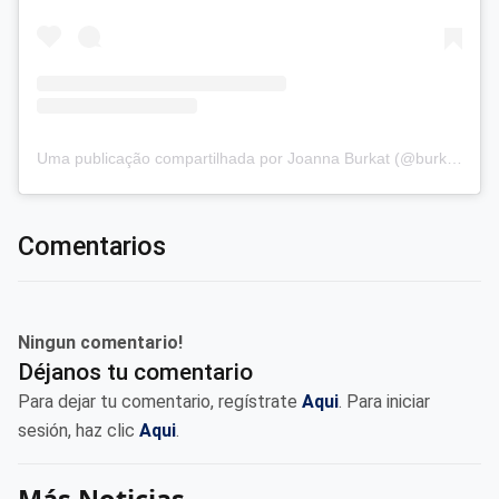
Uma publicação compartilhada por Joanna Burkat (@burkat.joanna)
Comentarios
Ningun comentario!
Déjanos tu comentario
Para dejar tu comentario, regístrate
Aqui
. Para iniciar
sesión, haz clic
Aqui
.
Más Noticias