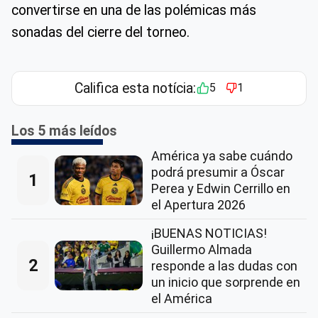
convertirse en una de las polémicas más
sonadas del cierre del torneo.
Califica esta notícia:
5
1
Los 5 más leídos
América ya sabe cuándo
podrá presumir a Óscar
1
Perea y Edwin Cerrillo en
el Apertura 2026
¡BUENAS NOTICIAS!
Guillermo Almada
2
responde a las dudas con
un inicio que sorprende en
el América