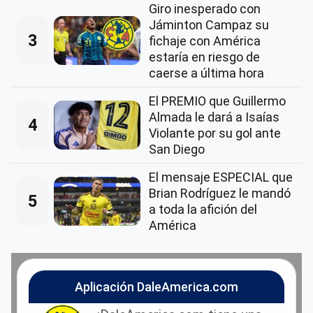
Giro inesperado con
Jáminton Campaz su
3
fichaje con América
estaría en riesgo de
caerse a última hora
El PREMIO que Guillermo
Almada le dará a Isaías
4
Violante por su gol ante
San Diego
El mensaje ESPECIAL que
Brian Rodríguez le mandó
5
a toda la afición del
América
Aplicación DaleAmerica.com