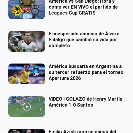
América vs San Diego: Hora y
como ver EN VIVO el partido de
Leagues Cup GRATIS
El inesperado anuncio de Álvaro
Fidalgo que cambió su vida por
completo
América buscaría en Argentina a
su tercer refuerzo para el torneo
Apertura 2026
VIDEO | GOLAZO de Henry Martín |
América 1-0 Santos
Emilio Azcárraga se cansó del