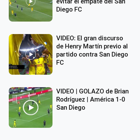
evitar el empate del San
Diego FC
VIDEO: El gran discurso
de Henry Martín previo al
partido contra San Diego
FC
VIDEO | GOLAZO de Brian
Rodríguez | América 1-0
San Diego