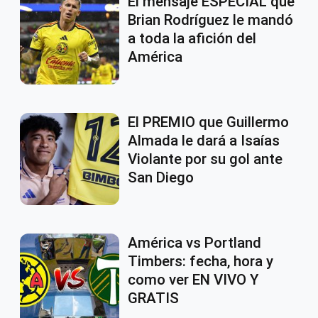
El mensaje ESPECIAL que
Brian Rodríguez le mandó
a toda la afición del
América
El PREMIO que Guillermo
Almada le dará a Isaías
Violante por su gol ante
San Diego
América vs Portland
Timbers: fecha, hora y
como ver EN VIVO Y
GRATIS