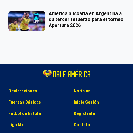
América buscaría en Argentina a
su tercer refuerzo para el torneo
Apertura 2026
Declaraciones
Noticias
Fuerzas Básicas
Inicia Sesión
Fútbol de Estufa
Regístrate
Liga Mx
Contato