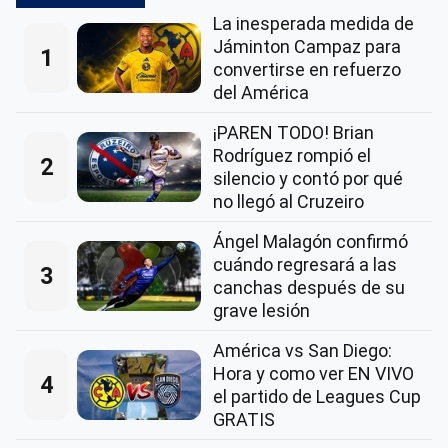
La inesperada medida de
Jáminton Campaz para
1
convertirse en refuerzo
del América
¡PAREN TODO! Brian
Rodríguez rompió el
2
silencio y contó por qué
no llegó al Cruzeiro
Ángel Malagón confirmó
cuándo regresará a las
3
canchas después de su
grave lesión
América vs San Diego:
Hora y como ver EN VIVO
4
el partido de Leagues Cup
GRATIS