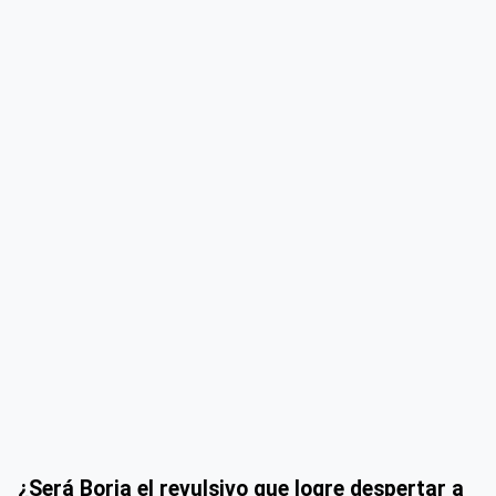
¿Será Borja el revulsivo que logre despertar a