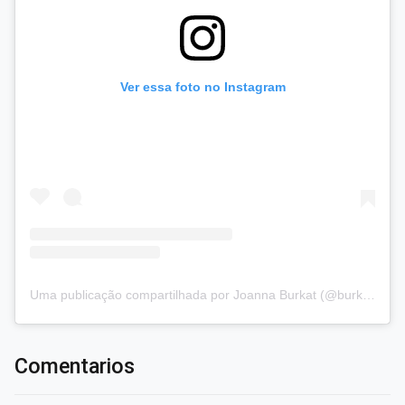
Ver essa foto no Instagram
Uma publicação compartilhada por Joanna Burkat (@burkat.joanna)
Comentarios