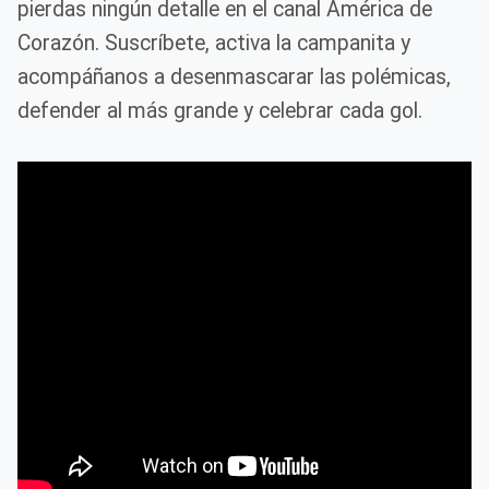
pierdas ningún detalle en el canal América de
Corazón. Suscríbete, activa la campanita y
acompáñanos a desenmascarar las polémicas,
defender al más grande y celebrar cada gol.