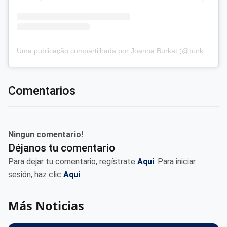
Uma publicação compartilhada por Joanna Burkat (@burkat.joanna)
Comentarios
Ningun comentario!
Déjanos tu comentario
Para dejar tu comentario, regístrate
Aqui
. Para iniciar
sesión, haz clic
Aqui
.
Más Noticias