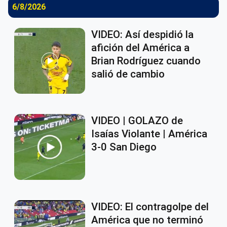
6/8/2026
VIDEO: Así despidió la
afición del América a
Brian Rodríguez cuando
salió de cambio
VIDEO | GOLAZO de
Isaías Violante | América
3-0 San Diego
VIDEO: El contragolpe del
América que no terminó