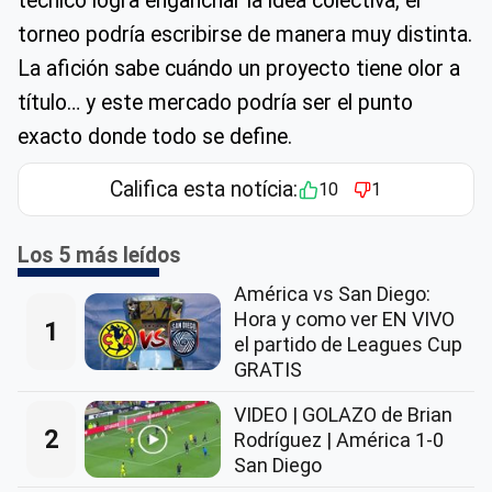
técnico logra enganchar la idea colectiva, el
torneo podría escribirse de manera muy distinta.
La afición sabe cuándo un proyecto tiene olor a
título… y este mercado podría ser el punto
exacto donde todo se define.
Califica esta notícia:
10
1
Los 5 más leídos
América vs San Diego:
Hora y como ver EN VIVO
1
el partido de Leagues Cup
GRATIS
VIDEO | GOLAZO de Brian
2
Rodríguez | América 1-0
San Diego