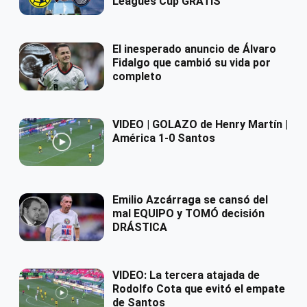
Leagues Cup GRATIS
El inesperado anuncio de Álvaro
Fidalgo que cambió su vida por
completo
VIDEO | GOLAZO de Henry Martín |
América 1-0 Santos
Emilio Azcárraga se cansó del
mal EQUIPO y TOMÓ decisión
DRÁSTICA
VIDEO: La tercera atajada de
Rodolfo Cota que evitó el empate
de Santos