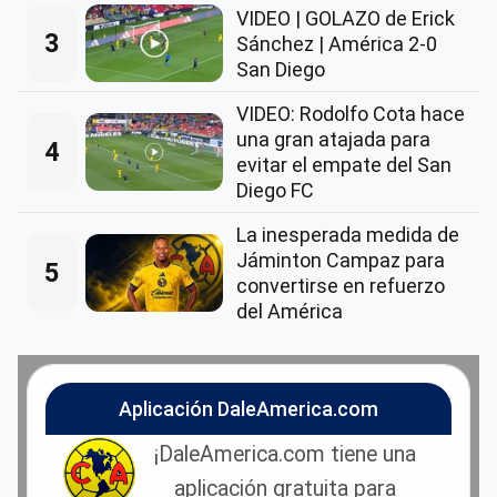
VIDEO | GOLAZO de Erick
3
Sánchez | América 2-0
San Diego
VIDEO: Rodolfo Cota hace
una gran atajada para
4
evitar el empate del San
Diego FC
La inesperada medida de
Jáminton Campaz para
5
convertirse en refuerzo
del América
Aplicación DaleAmerica.com
¡DaleAmerica.com tiene una
aplicación gratuita para