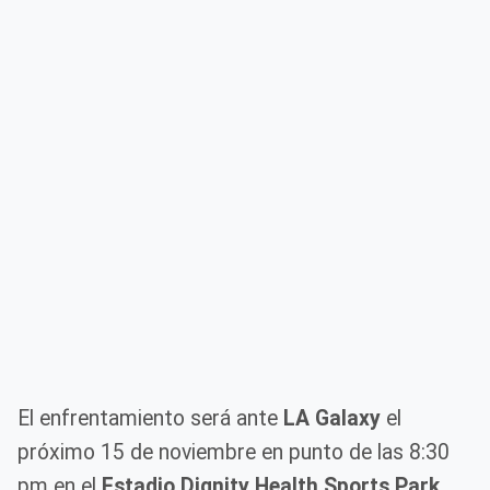
El enfrentamiento será ante
LA Galaxy
el
próximo 15 de noviembre en punto de las 8:30
pm en el
Estadio Dignity Health Sports Park
.