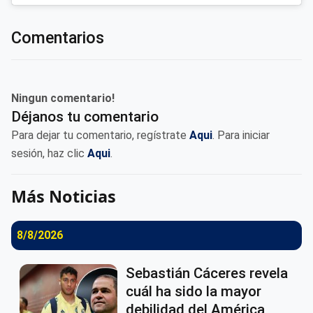
Comentarios
Ningun comentario!
Déjanos tu comentario
Para dejar tu comentario, regístrate
Aqui
. Para iniciar
sesión, haz clic
Aqui
.
Más Noticias
8/8/2026
Sebastián Cáceres revela
cuál ha sido la mayor
debilidad del América