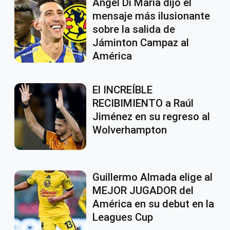
Ángel Di María dijo el
mensaje más ilusionante
sobre la salida de
Jáminton Campaz al
América
El INCREÍBLE
RECIBIMIENTO a Raúl
Jiménez en su regreso al
Wolverhampton
Guillermo Almada elige al
MEJOR JUGADOR del
América en su debut en la
Leagues Cup