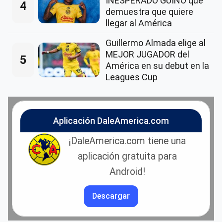
INESPERADO GUIÑO que
4
demuestra que quiere
llegar al América
Guillermo Almada elige al
MEJOR JUGADOR del
5
América en su debut en la
Leagues Cup
Aplicación DaleAmerica.com
¡DaleAmerica.com tiene una
aplicación gratuita para
Android!
Descargar