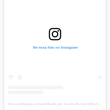
Ver essa foto no Instagram
Uma publicação compartilhada por Joanna Burkat (@burkat.joanna)