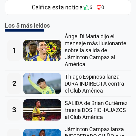
Califica esta notícia:
6
0
Los 5 más leídos
Ángel Di María dijo el
mensaje más ilusionante
1
sobre la salida de
Jáminton Campaz al
América
Thiago Espinosa lanza
2
DURA INDIRECTA contra
el Club América
SALIDA de Brian Gutiérrez
3
traería DOS FICHAJAZOS
al Club América
Jáminton Campaz lanza