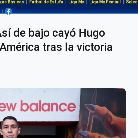
zas Básicas
Fútbol de Estufa
Liga Mx
Liga Mx Feminil
Selec
í de bajo cayó Hugo
América tras la victoria