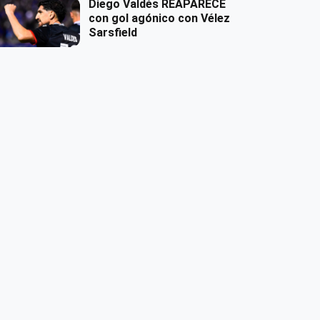
Diego Valdés REAPARECE
con gol agónico con Vélez
Sarsfield