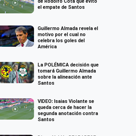
de Rodolfo Cota que evitó
el empate de Santos
Guillermo Almada revela el
motivo por el cual no
celebra los goles del
América
La POLÉMICA decisión que
tomará Guillermo Almada
sobre la alineación ante
Santos
VIDEO: Isaias Violante se
queda cerca de hacer la
segunda anotación contra
Santos