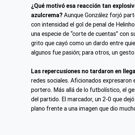
¿Qué motivó esa reacción tan explosiva
azulcrema?
Aunque González forjó part
con intensidad el gol de penal de Helinh
una especie de “corte de cuentas” con su
grito que cayó como un dardo entre quie
algunos fue pasión; para otros, un gesto 
Las repercusiones no tardaron en llega
redes sociales. Aficionados expresaron e
portero. Más allá de lo futbolístico, el 
del partido. El marcador, un 2-0 que de
plano frente a una imagen que dio mucho