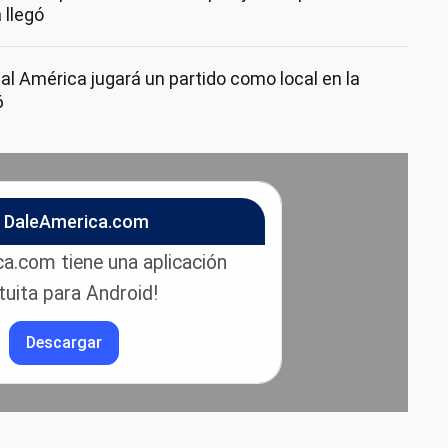
 llegó
ual América jugará un partido como local en la
6
n DaleAmerica.com
a.com tiene una aplicación
tuita para Android!
Descargar