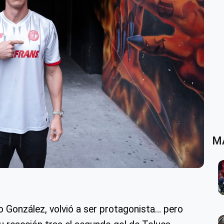
M
 González, volvió a ser protagonista… pero