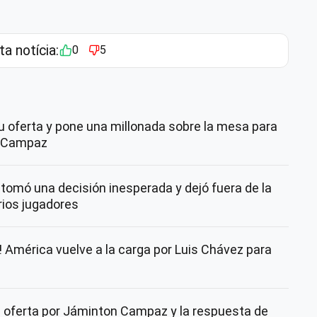
ta notícia:
0
5
 oferta y pone una millonada sobre la mesa para
n Campaz
tomó una decisión inesperada y dejó fuera de la
rios jugadores
América vuelve a la carga por Luis Chávez para
 oferta por Jáminton Campaz y la respuesta de