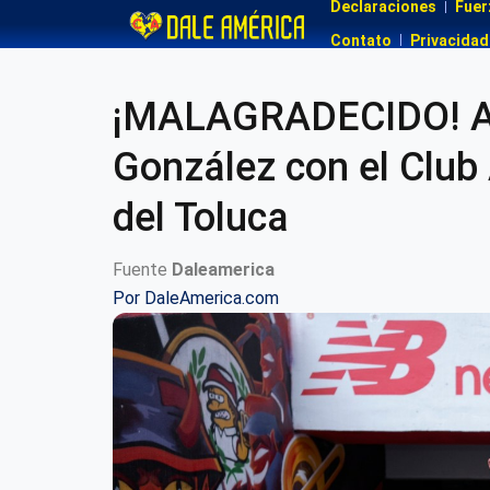
Declaraciones
Fuer
Contato
Privacidad
¡MALAGRADECIDO! As
González con el Club 
del Toluca
Fuente
Daleamerica
Por
DaleAmerica.com