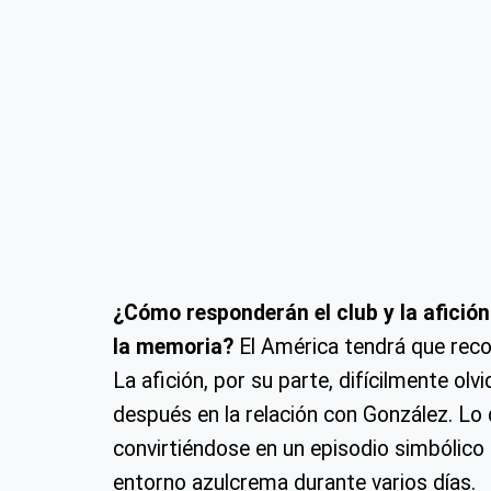
¿Cómo responderán el club y la afició
la memoria?
El América tendrá que rec
La afición, por su parte, difícilmente ol
después en la relación con González. Lo
convirtiéndose en un episodio simbólico
entorno azulcrema durante varios días.