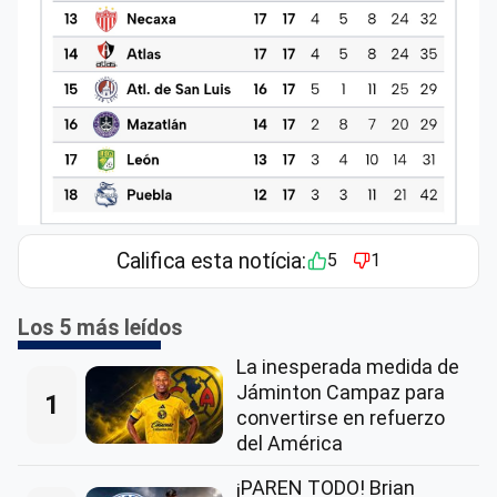
Califica esta notícia:
5
1
Los 5 más leídos
La inesperada medida de
Jáminton Campaz para
1
convertirse en refuerzo
del América
¡PAREN TODO! Brian