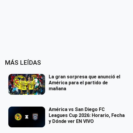
MÁS LEÍDAS
La gran sorpresa que anunció el
América para el partido de
mañana
América vs San Diego FC
Leagues Cup 2026: Horario, Fecha
y Dónde ver EN VIVO