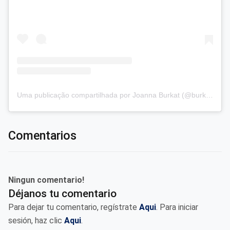
Uma publicação compartilhada por Joanna Burkat (@burkat.joanna)
Comentarios
Ningun comentario!
Déjanos tu comentario
Para dejar tu comentario, regístrate
Aqui
. Para iniciar
sesión, haz clic
Aqui
.