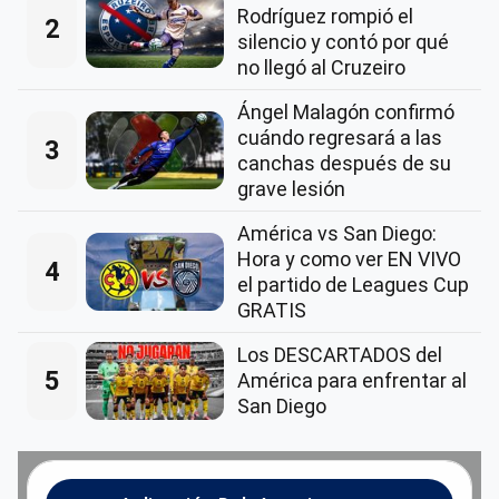
Rodríguez rompió el
2
silencio y contó por qué
no llegó al Cruzeiro
Ángel Malagón confirmó
cuándo regresará a las
3
canchas después de su
grave lesión
América vs San Diego:
Hora y como ver EN VIVO
4
el partido de Leagues Cup
GRATIS
Los DESCARTADOS del
5
América para enfrentar al
San Diego