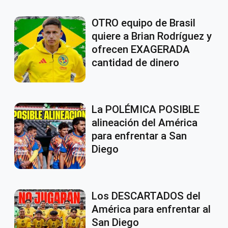
OTRO equipo de Brasil
quiere a Brian Rodríguez y
ofrecen EXAGERADA
cantidad de dinero
La POLÉMICA POSIBLE
alineación del América
para enfrentar a San
Diego
Los DESCARTADOS del
América para enfrentar al
San Diego