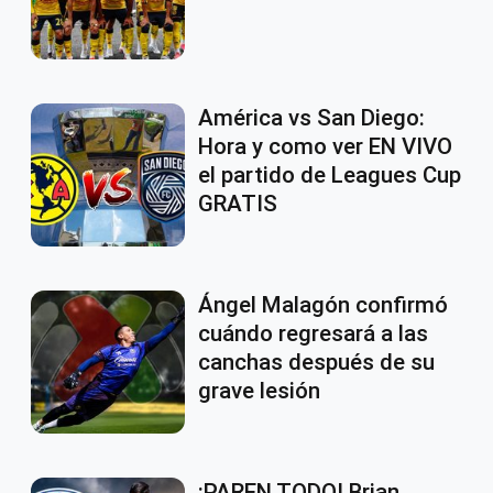
América vs San Diego:
Hora y como ver EN VIVO
el partido de Leagues Cup
GRATIS
Ángel Malagón confirmó
cuándo regresará a las
canchas después de su
grave lesión
¡PAREN TODO! Brian