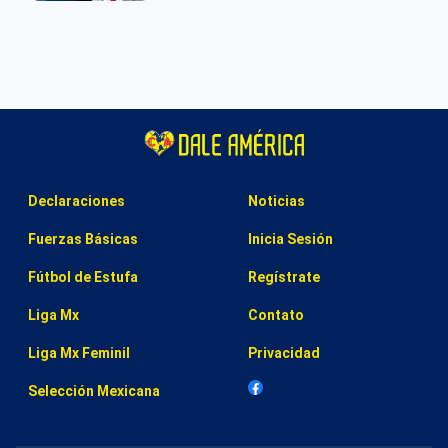
Declaraciones
Noticias
Fuerzas Básicas
Inicia Sesión
Fútbol de Estufa
Regístrate
Liga Mx
Contato
Liga Mx Feminil
Privacidad
Selección Mexicana