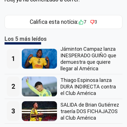
Califica esta notícia:
7
3
Los 5 más leídos
Jáminton Campaz lanza
INESPERADO GUIÑO que
1
demuestra que quiere
llegar al América
Thiago Espinosa lanza
2
DURA INDIRECTA contra
el Club América
SALIDA de Brian Gutiérrez
3
traería DOS FICHAJAZOS
al Club América