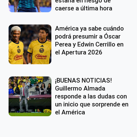
estaría en riesgo de
caerse a última hora
América ya sabe cuándo
podrá presumir a Óscar
Perea y Edwin Cerrillo en
el Apertura 2026
¡BUENAS NOTICIAS!
Guillermo Almada
responde a las dudas con
un inicio que sorprende en
el América