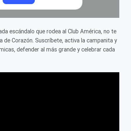
cada escándalo que rodea al Club América, no te
ca de Corazón. Suscríbete, activa la campanita y
icas, defender al más grande y celebrar cada