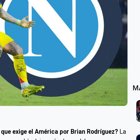
M
a que exige el América por Brian Rodríguez?
La