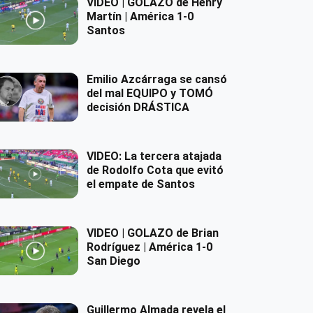
VIDEO | GOLAZO de Henry
Martín | América 1-0
Santos
Emilio Azcárraga se cansó
del mal EQUIPO y TOMÓ
decisión DRÁSTICA
VIDEO: La tercera atajada
de Rodolfo Cota que evitó
el empate de Santos
VIDEO | GOLAZO de Brian
Rodríguez | América 1-0
San Diego
Guillermo Almada revela el