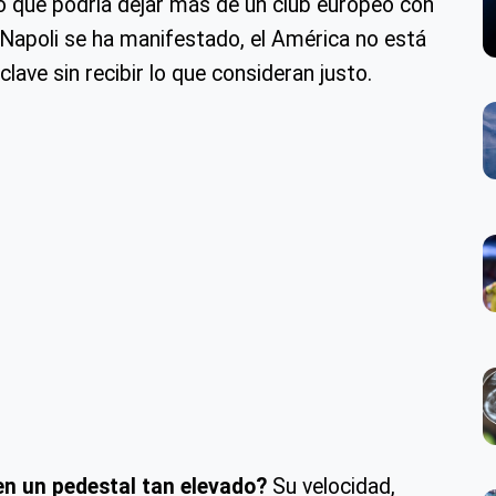
o que podría dejar más de un club europeo con
 Napoli se ha manifestado, el América no está
lave sin recibir lo que consideran justo.
en un pedestal tan elevado?
Su velocidad,