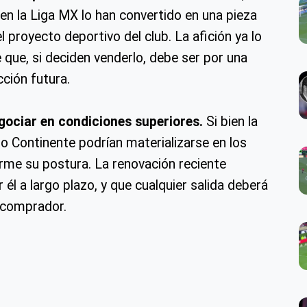
 en la Liga MX lo han convertido en una pieza
l proyecto deportivo del club. La afición ya lo
 que, si deciden venderlo, debe ser por una
cción futura.
egociar en condiciones superiores.
Si bien la
jo Continente podrían materializarse en los
rme su postura. La renovación reciente
él a largo plazo, y que cualquier salida deberá
l comprador.