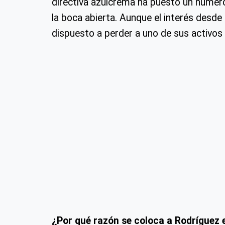
directiva azulcrema ha puesto un númer
la boca abierta. Aunque el interés desde
dispuesto a perder a uno de sus activos c
¿Por qué razón se coloca a Rodríguez 