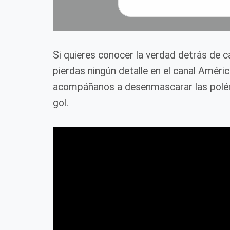
Si quieres conocer la verdad detrás de 
pierdas ningún detalle en el canal Améri
acompáñanos a desenmascarar las polém
gol.