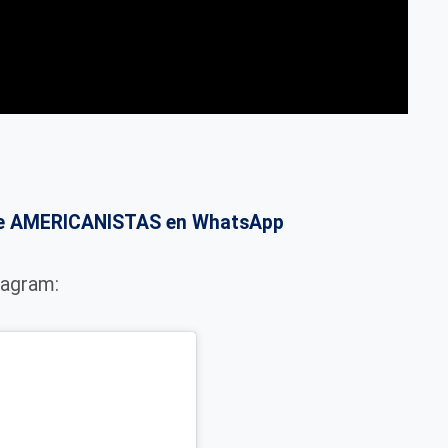
o de AMERICANISTAS en WhatsApp
tagram: