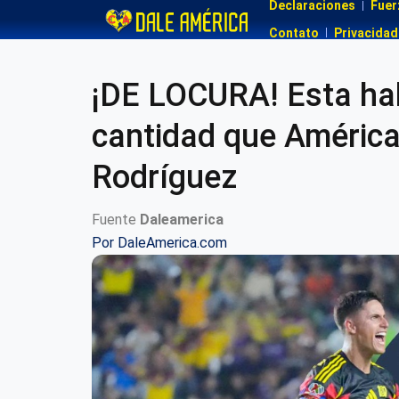
Declaraciones
Fuer
Contato
Privacidad
¡DE LOCURA! Esta hab
cantidad que América 
Rodríguez
Fuente
Daleamerica
Por
DaleAmerica.com