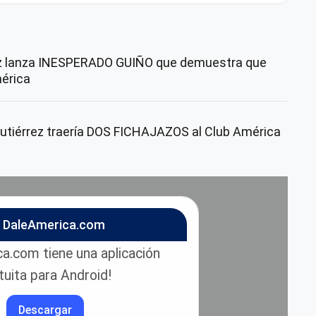
 lanza INESPERADO GUIÑO que demuestra que
mérica
utiérrez traería DOS FICHAJAZOS al Club América
n DaleAmerica.com
a.com tiene una aplicación
tuita para Android!
Descargar