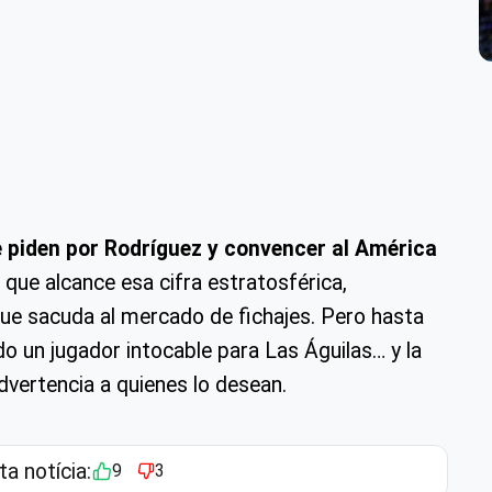
e piden por Rodríguez y convencer al América
que alcance esa cifra estratosférica,
ue sacuda al mercado de fichajes. Pero hasta
do un jugador intocable para Las Águilas… y la
vertencia a quienes lo desean.
ta notícia:
9
3