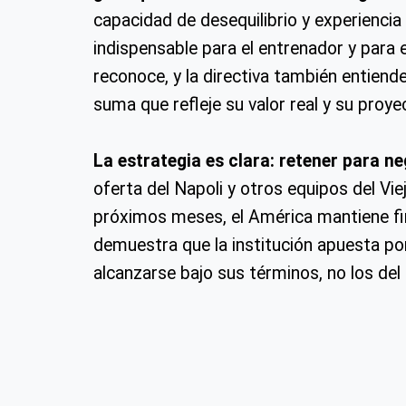
capacidad de desequilibrio y experiencia
indispensable para el entrenador y para e
reconoce, y la directiva también entiende
suma que refleje su valor real y su proye
La estrategia es clara: retener para n
oferta del Napoli y otros equipos del Vie
próximos meses, el América mantiene fi
demuestra que la institución apuesta por 
alcanzarse bajo sus términos, no los de