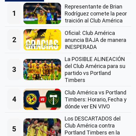
Representante de Brian
1
Rodríguez comete la peor
traición al Club América
Oficial: Club América
2
anuncia BAJA de manera
INESPERADA
La POSIBLE ALINEACIÓN
del Club América para su
3
partido vs Portland
Timbers
Club América vs Portland
4
Timbers: Horario, Fecha y
dónde ver EN VIVO
Los DESCARTADOS del
Club América contra
5
Portland Timbers en la