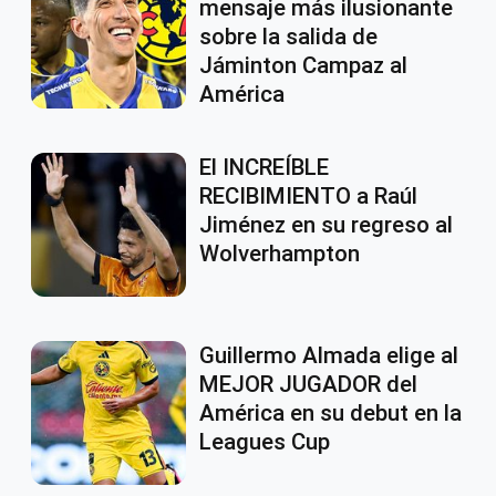
mensaje más ilusionante
sobre la salida de
Jáminton Campaz al
América
El INCREÍBLE
RECIBIMIENTO a Raúl
Jiménez en su regreso al
Wolverhampton
Guillermo Almada elige al
MEJOR JUGADOR del
América en su debut en la
Leagues Cup