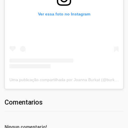
Ver essa foto no Instagram
Uma publicação compartilhada por Joanna Burkat (@burkat.joanna)
Comentarios
Ningun comentario!