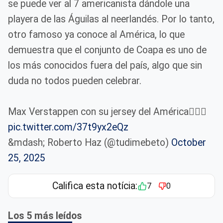
se puede ver al 7 americanista dándole una
playera de las Águilas al neerlandés. Por lo tanto,
otro famoso ya conoce al América, lo que
demuestra que el conjunto de Coapa es uno de
los más conocidos fuera del país, algo que sin
duda no todos pueden celebrar.
Max Verstappen con su jersey del América😮‍💨💛
pic.twitter.com/37t9yx2eQz
&mdash; Roberto Haz (@tudimebeto)
October
25, 2025
Califica esta notícia:
7
0
Los 5 más leídos