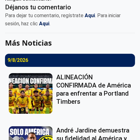
Déjanos tu comentario
Para dejar tu comentario, regístrate
Aqui
. Para iniciar
sesión, haz clic
Aqui
.
Más Noticias
9/8/2026
ALINEACIÓN
CONFIRMADA de América
para enfrentar a Portland
Timbers
André Jardine demuestra
su fidelidad al América y