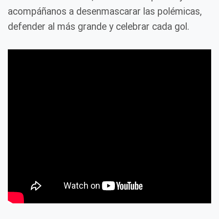
acompáñanos a desenmascarar las polémicas,
defender al más grande y celebrar cada gol.