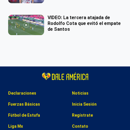
VIDEO: La tercera atajada de
Rodolfo Cota que evitó el empate
de Santos
Declaraciones
Noticias
Fuerzas Básicas
Inicia Sesión
Fútbol de Estufa
Regístrate
Liga Mx
Contato