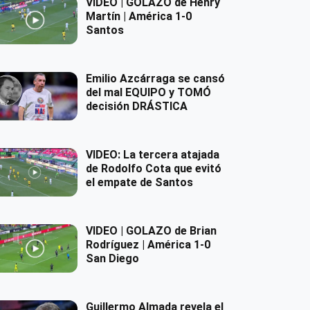
VIDEO | GOLAZO de Henry
Martín | América 1-0
Santos
Emilio Azcárraga se cansó
del mal EQUIPO y TOMÓ
decisión DRÁSTICA
VIDEO: La tercera atajada
de Rodolfo Cota que evitó
el empate de Santos
VIDEO | GOLAZO de Brian
Rodríguez | América 1-0
San Diego
Guillermo Almada revela el