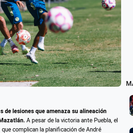
M
is de lesiones que amenaza su alineación
 Mazatlán.
A pesar de la victoria ante Puebla, el
s que complican la planificación de André