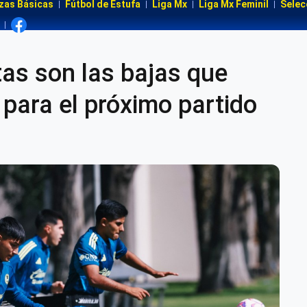
zas Básicas
Fútbol de Estufa
Liga Mx
Liga Mx Feminil
Selec
as son las bajas que
para el próximo partido