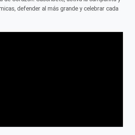
icas, defender al más grande y celebrar cada