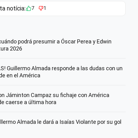
ta notícia:
7
1
cuándo podrá presumir a Óscar Perea y Edwin
rtura 2026
! Guillermo Almada responde a las dudas con un
nde en el América
con Jáminton Campaz su fichaje con América
de caerse a última hora
lermo Almada le dará a Isaías Violante por su gol