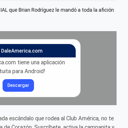
AL que Brian Rodríguez le mandó a toda la afición
n DaleAmerica.com
a.com tiene una aplicación
tuita para Android!
Descargar
cada escándalo que rodea al Club América, no te
ca de Corazón. Suscríbete, activa la campanita y