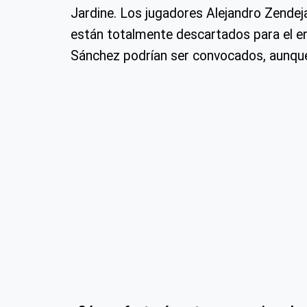
Jardine. Los jugadores Alejandro Zendejas
están totalmente descartados para el en
Sánchez podrían ser convocados, aunque