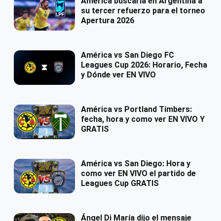
América buscaría en Argentina a
su tercer refuerzo para el torneo
Apertura 2026
América vs San Diego FC
Leagues Cup 2026: Horario, Fecha
y Dónde ver EN VIVO
América vs Portland Timbers:
fecha, hora y como ver EN VIVO Y
GRATIS
América vs San Diego: Hora y
como ver EN VIVO el partido de
Leagues Cup GRATIS
Ángel Di María dijo el mensaje