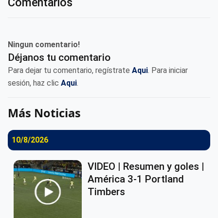
Comentarios
Ningun comentario!
Déjanos tu comentario
Para dejar tu comentario, regístrate
Aqui
. Para iniciar
sesión, haz clic
Aqui
.
Más Noticias
10/8/2026
VIDEO | Resumen y goles |
América 3-1 Portland
Timbers