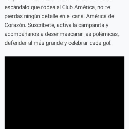
escándalo que rodea al Club América, no te
pierdas ningún detalle en el canal América de
Corazón. Suscríbete, activa la campanita y
acompáñanos a desenmascarar las polémicas,
defender al más grande y celebrar cada gol.