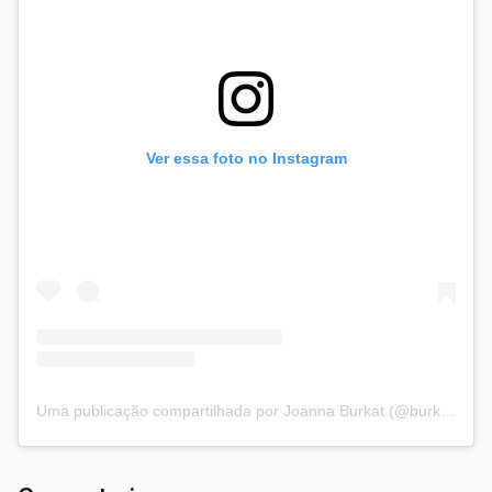
Ver essa foto no Instagram
Uma publicação compartilhada por Joanna Burkat (@burkat.joanna)