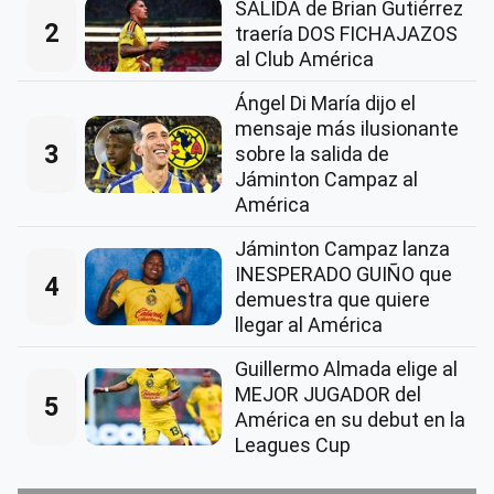
SALIDA de Brian Gutiérrez
2
traería DOS FICHAJAZOS
al Club América
Ángel Di María dijo el
mensaje más ilusionante
3
sobre la salida de
Jáminton Campaz al
América
Jáminton Campaz lanza
INESPERADO GUIÑO que
4
demuestra que quiere
llegar al América
Guillermo Almada elige al
MEJOR JUGADOR del
5
América en su debut en la
Leagues Cup