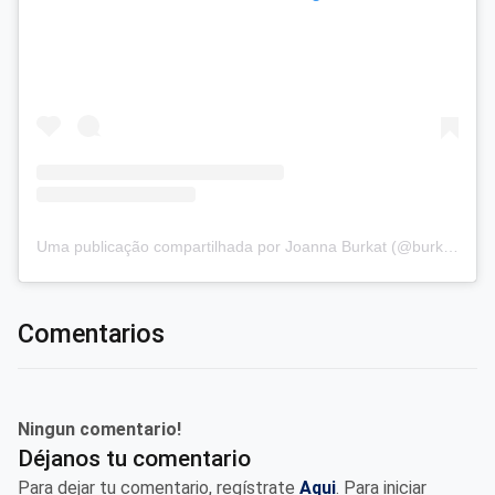
Uma publicação compartilhada por Joanna Burkat (@burkat.joanna)
Comentarios
Ningun comentario!
Déjanos tu comentario
Para dejar tu comentario, regístrate
Aqui
. Para iniciar