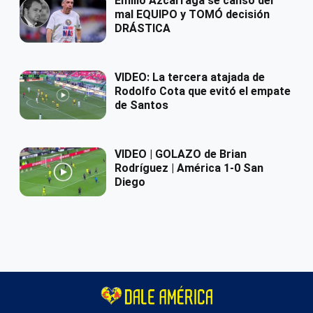
Emilio Azcárraga se cansó del
mal EQUIPO y TOMÓ decisión
DRÁSTICA
VIDEO: La tercera atajada de
Rodolfo Cota que evitó el empate
de Santos
VIDEO | GOLAZO de Brian
Rodríguez | América 1-0 San
Diego