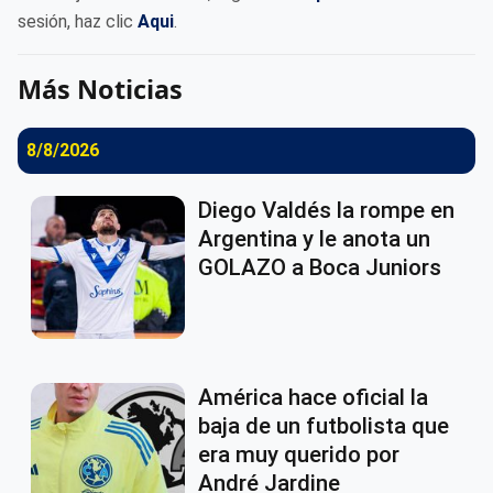
sesión, haz clic
Aqui
.
Más Noticias
8/8/2026
Diego Valdés la rompe en
Argentina y le anota un
GOLAZO a Boca Juniors
América hace oficial la
baja de un futbolista que
era muy querido por
André Jardine