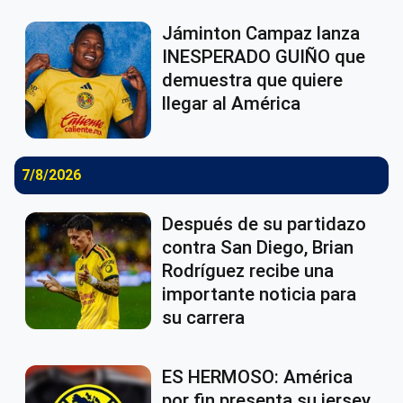
Jáminton Campaz lanza
INESPERADO GUIÑO que
demuestra que quiere
llegar al América
7/8/2026
Después de su partidazo
contra San Diego, Brian
Rodríguez recibe una
importante noticia para
su carrera
ES HERMOSO: América
por fin presenta su jersey