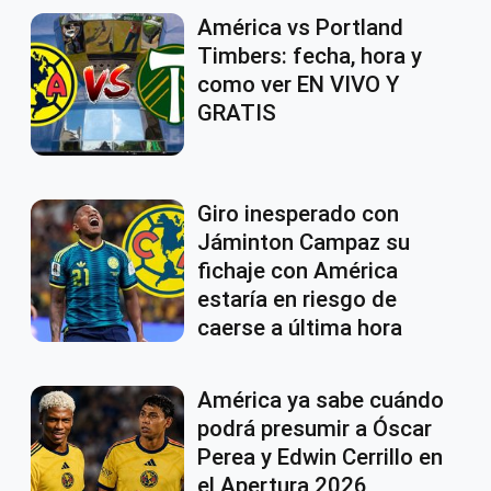
América vs Portland
Timbers: fecha, hora y
como ver EN VIVO Y
GRATIS
Giro inesperado con
Jáminton Campaz su
fichaje con América
estaría en riesgo de
caerse a última hora
América ya sabe cuándo
podrá presumir a Óscar
Perea y Edwin Cerrillo en
el Apertura 2026