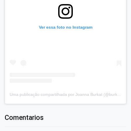
Ver essa foto no Instagram
Uma publicação compartilhada por Joanna Burkat (@burkat.joanna)
Comentarios