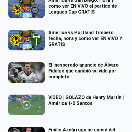
América vs San Diego: Hora y
como ver EN VIVO el partido de
Leagues Cup GRATIS
América vs Portland Timbers:
fecha, hora y como ver EN VIVO Y
GRATIS
El inesperado anuncio de Álvaro
Fidalgo que cambió su vida por
completo
VIDEO | GOLAZO de Henry Martín |
América 1-0 Santos
Emilio Azcárraga se cansó del