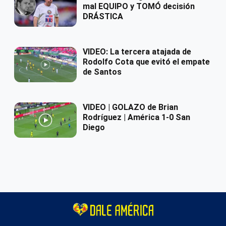
mal EQUIPO y TOMÓ decisión
DRÁSTICA
VIDEO: La tercera atajada de
Rodolfo Cota que evitó el empate
de Santos
VIDEO | GOLAZO de Brian
Rodríguez | América 1-0 San
Diego