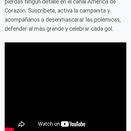
pierdas ningún detalle en el canal América de
Corazón. Suscríbete, activa la campanita y
acompáñanos a desenmascarar las polémicas,
defender al más grande y celebrar cada gol.