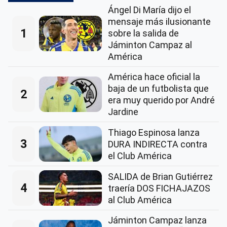
Ángel Di María dijo el
mensaje más ilusionante
1
sobre la salida de
Jáminton Campaz al
América
América hace oficial la
baja de un futbolista que
2
era muy querido por André
Jardine
Thiago Espinosa lanza
3
DURA INDIRECTA contra
el Club América
SALIDA de Brian Gutiérrez
4
traería DOS FICHAJAZOS
al Club América
Jáminton Campaz lanza