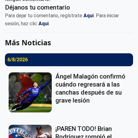
Déjanos tu comentario
Para dejar tu comentario, regístrate
Aqui
. Para iniciar
sesión, haz clic
Aqui
.
Más Noticias
6/8/2026
Ángel Malagón confirmó
cuándo regresará a las
canchas después de su
grave lesión
¡PAREN TODO! Brian
Rodríguez rompió el