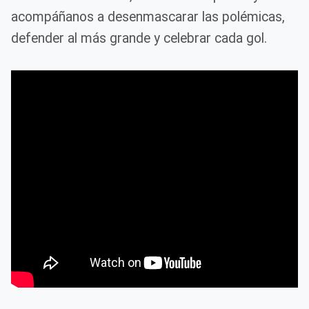
acompáñanos a desenmascarar las polémicas,
defender al más grande y celebrar cada gol.