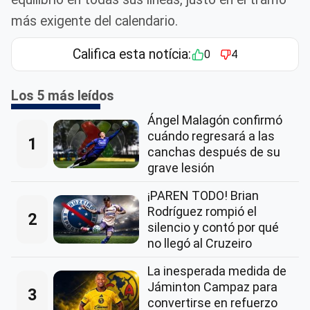
más exigente del calendario.
Califica esta notícia:
0
4
Los 5 más leídos
Ángel Malagón confirmó
cuándo regresará a las
1
canchas después de su
grave lesión
¡PAREN TODO! Brian
Rodríguez rompió el
2
silencio y contó por qué
no llegó al Cruzeiro
La inesperada medida de
Jáminton Campaz para
3
convertirse en refuerzo