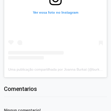
Ver essa foto no Instagram
Uma publicação compartilhada por Joanna Burkat (@burkat.joanna)
Comentarios
Ningun comentario!