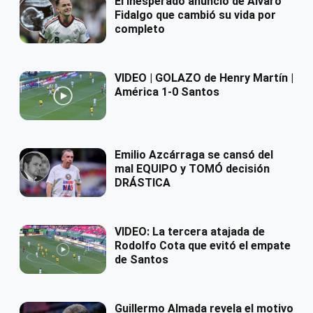
El inesperado anuncio de Álvaro
Fidalgo que cambió su vida por
completo
VIDEO | GOLAZO de Henry Martín |
América 1-0 Santos
Emilio Azcárraga se cansó del
mal EQUIPO y TOMÓ decisión
DRÁSTICA
VIDEO: La tercera atajada de
Rodolfo Cota que evitó el empate
de Santos
Guillermo Almada revela el motivo