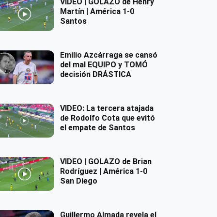
VIDEO | GOLAZO de Henry
Martín | América 1-0
Santos
Emilio Azcárraga se cansó
del mal EQUIPO y TOMÓ
decisión DRÁSTICA
VIDEO: La tercera atajada
de Rodolfo Cota que evitó
el empate de Santos
VIDEO | GOLAZO de Brian
Rodríguez | América 1-0
San Diego
Guillermo Almada revela el