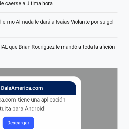
de caerse a última hora
lermo Almada le dará a Isaías Violante por su gol
AL que Brian Rodríguez le mandó a toda la afición
n DaleAmerica.com
a.com tiene una aplicación
tuita para Android!
Descargar