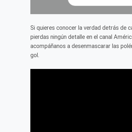
Si quieres conocer la verdad detrás de 
pierdas ningún detalle en el canal Améri
acompáñanos a desenmascarar las polém
gol.