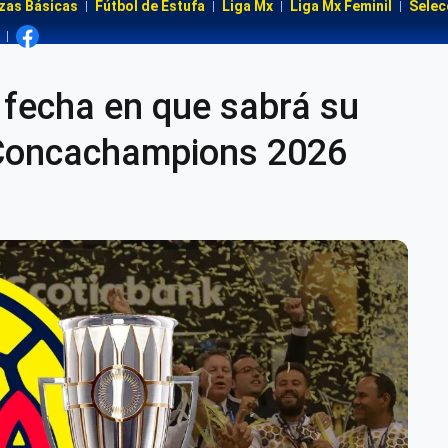
zas Básicas
Fútbol de Estufa
Liga Mx
Liga Mx Feminil
Selec
 fecha en que sabrá su
a Concachampions 2026