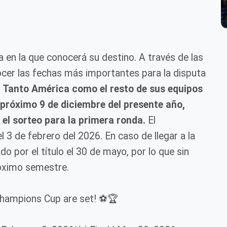
a en la que conocerá su destino. A través de las
nocer las fechas más importantes para la disputa
.
Tanto América como el resto de sus equipos
 próximo 9 de diciembre del presente año,
á el sorteo para la primera ronda.
El
 3 de febrero del 2026. En caso de llegar a la
ido por el título el 30 de mayo, por lo que sin
próximo semestre.
Champions Cup are set! ⚽️🏆