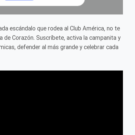
cada escándalo que rodea al Club América, no te
ca de Corazón. Suscríbete, activa la campanita y
icas, defender al más grande y celebrar cada