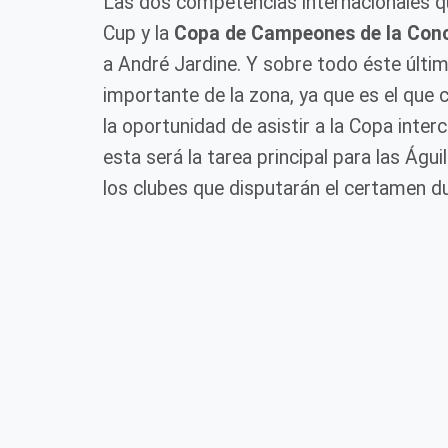
Las dos competencias internacionales qu
Cup y la
Copa de Campeones de la Con
a André Jardine. Y sobre todo éste últi
importante de la zona, ya que es el que 
la oportunidad de asistir a la Copa interc
esta será la tarea principal para las Águ
los clubes que disputarán el certamen d