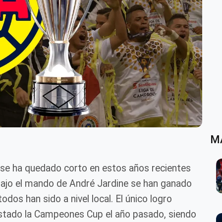
M
 se ha quedado corto en estos años recientes
 bajo el mando de André Jardine se han ganado
odos han sido a nivel local. El único logro
istado la Campeones Cup el año pasado, siendo