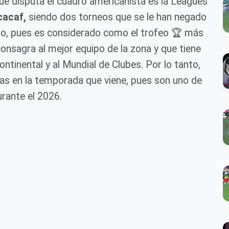
e disputa el cuadro americanista es la Leagues
cacaf,
siendo dos torneos que se le han negado
mo, pues es considerado como el trofeo 🏆 más
consagra al mejor equipo de la zona y que tiene
ontinental y al Mundial de Clubes. Por lo tanto,
ilas en la temporada que viene, pues son uno de
urante el 2026.