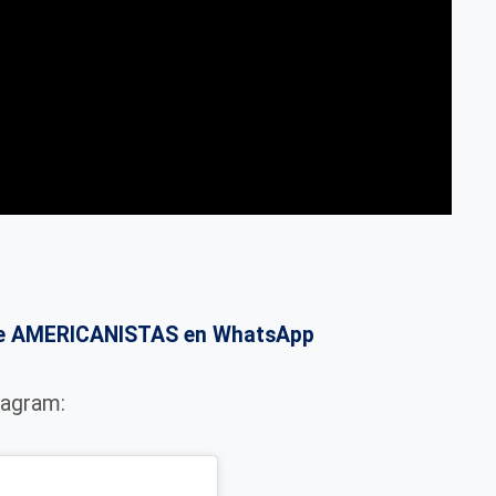
o de AMERICANISTAS en WhatsApp
tagram: