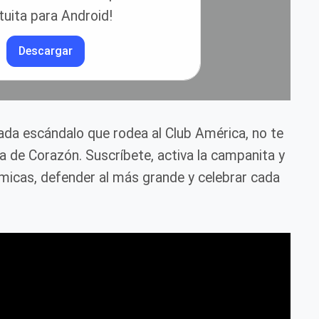
tuita para Android!
Descargar
cada escándalo que rodea al Club América, no te
ca de Corazón. Suscríbete, activa la campanita y
icas, defender al más grande y celebrar cada