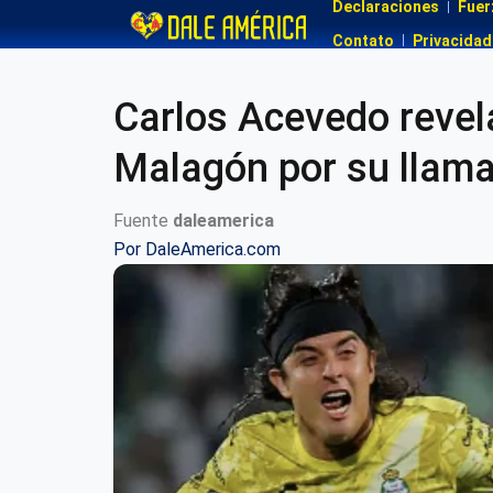
Declaraciones
Fuer
Contato
Privacidad
Carlos Acevedo revela
Malagón por su llam
Fuente
daleamerica
Por
DaleAmerica.com