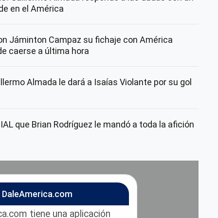
nde en el América
con Jáminton Campaz su fichaje con América
de caerse a última hora
lermo Almada le dará a Isaías Violante por su gol
AL que Brian Rodríguez le mandó a toda la afición
n DaleAmerica.com
a.com tiene una aplicación