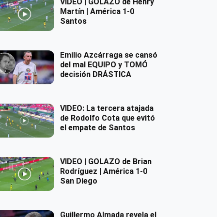
VIDEO | GOLAZO de Henry
Martín | América 1-0
Santos
Emilio Azcárraga se cansó
del mal EQUIPO y TOMÓ
decisión DRÁSTICA
VIDEO: La tercera atajada
de Rodolfo Cota que evitó
el empate de Santos
VIDEO | GOLAZO de Brian
Rodríguez | América 1-0
San Diego
Guillermo Almada revela el