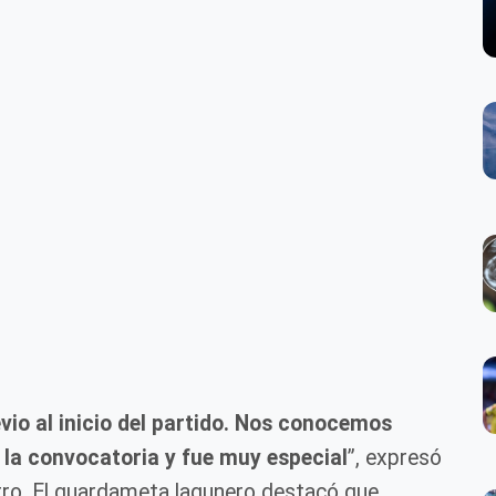
io al inicio del partido. Nos conocemos
r la convocatoria y fue muy especial
”, expresó
tro. El guardameta lagunero destacó que