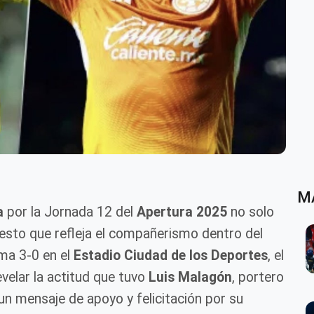
M
a
por la Jornada 12 del
Apertura 2025
no solo
gesto que refleja el compañerismo dentro del
ema 3-0 en el
Estadio Ciudad de los Deportes
, el
evelar la actitud que tuvo
Luis Malagón
, portero
: un mensaje de apoyo y felicitación por su