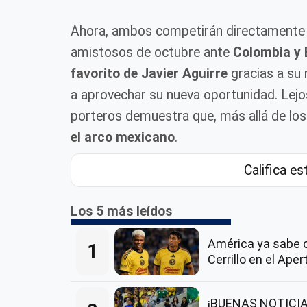
Ahora, ambos competirán directamente por
amistosos de octubre ante
Colombia y
favorito de Javier Aguirre
gracias a su 
a aprovechar su nueva oportunidad. Lejos
porteros demuestra que, más allá de los
el arco mexicano
.
Califica es
Los 5 más leídos
América ya sabe 
1
Cerrillo en el Ape
¡BUENAS NOTICIAS