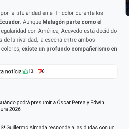
 la titularidad en el Tricolor durante los
 Ecuador
. Aunque
Malagón parte como el
regularidad con América, Acevedo está decidido
 de la rivalidad, la escena entre ambos
 colores,
existe un profundo compañerismo en
ta notícia:
13
0
cuándo podrá presumir a Óscar Perea y Edwin
rtura 2026
! Guillermo Almada responde a las dudas con un