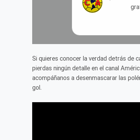
gra
Si quieres conocer la verdad detrás de 
pierdas ningún detalle en el canal Améri
acompáñanos a desenmascarar las polém
gol.