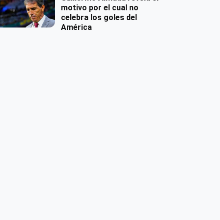
motivo por el cual no
celebra los goles del
América